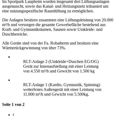
Im Sportpark Laupheim wurden insgesamt drei Lüftungsanlagen
ausgetauscht, sowie das Kanal- und Heizungsnetz teilsaniert um
eine nutzungsspezifische Raumlüftung zu ermöglichen.
Die Anlagen besitzen zusammen eine Lüftungsleistung von 20.000
m³/h und versorgen die gesamte Gewerbefläche bestehend aus
Kraft- und Gymnastikräumen, Saunen sowie Umkleide- und
Duschbereiche.
Alle Geräte sind von der Fa. Robatherm und besitzen eine
Wärmerückgewinnung von über 73%.
RLT-Anlage 2 (Umkleide+Duschen EG/OG)
Gerät zur Innenaufstellung mit einer Leistung
von 4.550 m³/h und Gewicht von 1.500 kg
RLT-Anlage 1 (Kardio, Gymnastik, Spinning)
wetterfestes Außengerät mit einer Leistung von
11.000 m³/h und Gewicht von 5.500kg.
Seite 1 von 2