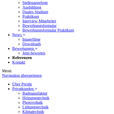
Stellenangebote
Ausbildung
Duales Studium
Praktikum
Interview Mitarbeiter
Bewerbungsformular
Bewerbungsformular Praktikum
News
Imagefilme
Downloads
Bewertungen
Jetzt bewerten
Referenzen
Kontakt
Menü
Navigation überspringen
Über Prestle
Privatkunden
Badmanufaktur
Heizungstechnik
Photovoltaik
Lüftungstechnik
Klimatechnik