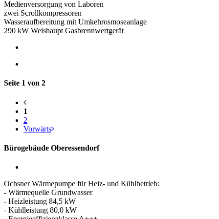
Medienversorgung von Laboren
zwei Scrollkompressoren
Wasseraufbereitung mit Umkehrosmoseanlage
290 kW Weishaupt Gasbrennwertgerät
Seite 1 von 2
1
2
Vorwärts
Bürogebäude Oberessendorf
Ochsner Wärmepumpe für Heiz- und Kühlbetrieb:
- Wärmequelle Grundwasser
- Heizleistung 84,5 kW
- Kühlleistung 80,0 kW
- Energieeffizienzklasse A+++