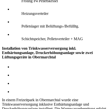
Fröling P4 Pelletskessel
Heizungsverteiler
Pelletslager mit Belüftungs-/Befüllltg.
Schichtspeicher, Pelletsverteiler + MAG
Installation von Trinkwasserversorgung inkl.
Enthärtungsanlage, Druckerhöhungsanlage sowie zwei
Lüftungsgeräte in Obermarchtal
In einem Freizeitpark in Obermarchtal wurde eine
Trinkwasserversorgung inklusive Enthärtungsanlage und
Druckerhöhungsanlage installiert. Die Warmwasserbereitung erfolgt