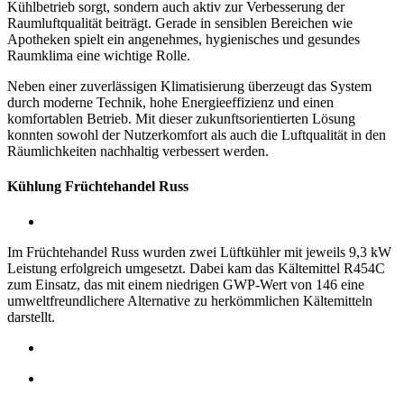
Kühlbetrieb sorgt, sondern auch aktiv zur Verbesserung der
Raumluftqualität beiträgt. Gerade in sensiblen Bereichen wie
Apotheken spielt ein angenehmes, hygienisches und gesundes
Raumklima eine wichtige Rolle.
Neben einer zuverlässigen Klimatisierung überzeugt das System
durch moderne Technik, hohe Energieeffizienz und einen
komfortablen Betrieb. Mit dieser zukunftsorientierten Lösung
konnten sowohl der Nutzerkomfort als auch die Luftqualität in den
Räumlichkeiten nachhaltig verbessert werden.
Kühlung Früchtehandel Russ
Im Früchtehandel Russ wurden zwei Lüftkühler mit jeweils 9,3 kW
Leistung erfolgreich umgesetzt. Dabei kam das Kältemittel R454C
zum Einsatz, das mit einem niedrigen GWP-Wert von 146 eine
umweltfreundlichere Alternative zu herkömmlichen Kältemitteln
darstellt.