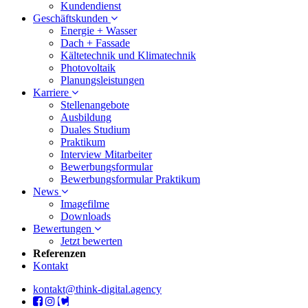
Kundendienst
Geschäftskunden
Energie + Wasser
Dach + Fassade
Kältetechnik und Klimatechnik
Photovoltaik
Planungsleistungen
Karriere
Stellenangebote
Ausbildung
Duales Studium
Praktikum
Interview Mitarbeiter
Bewerbungsformular
Bewerbungsformular Praktikum
News
Imagefilme
Downloads
Bewertungen
Jetzt bewerten
Referenzen
Kontakt
kontakt@think-digital.agency