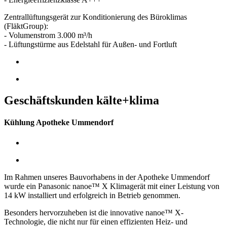
Zentrallüftungsgerät zur Konditionierung des Büroklimas
(FläktGroup):
- Volumenstrom 3.000 m³/h
- Lüftungstürme aus Edelstahl für Außen- und Fortluft
Geschäftskunden kälte+klima
Kühlung Apotheke Ummendorf
Im Rahmen unseres Bauvorhabens in der Apotheke Ummendorf
wurde ein Panasonic nanoe™ X Klimagerät mit einer Leistung von
14 kW installiert und erfolgreich in Betrieb genommen.
Besonders hervorzuheben ist die innovative nanoe™ X-
Technologie, die nicht nur für einen effizienten Heiz- und