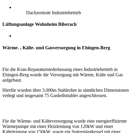
Dachzentrale Industriebetrieb
Lüftungsanlage Wohnheim Biberach
Wärme- , Kälte- und Gasversorgung in Ehingen-Berg
Für die Kran-Reparaturniederlassung eines Industriebetrieb in
Ehingen-Berg wurde die Versorgung mit Wärme, Kälte und Gas
aufgebaut.
Hierfür wurden über 3.000m Stahlrohre in sämtlichen Dimensionen
verlegt und insgesamt 75 Gashellstrahler angeschlossen.
Für die Wärme- und Kälteversorgung wurde eine energieeffiziente
Wärmepumpe mit einer Heizleistung von 120kW
und einer
Kälteleistung von 150kW,
sowie ein Spitzenlastkessel mit einer