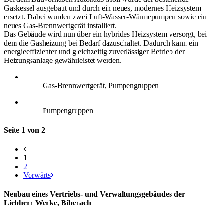
Gaskessel ausgebaut und durch ein neues, modernes Heizsystem
ersetzt. Dabei wurden zwei Luft-Wasser-Wärmepumpen sowie ein
neues Gas-Brennwertgerät installiert.
Das Gebäude wird nun über ein hybrides Heizsystem versorgt, bei
dem die Gasheizung bei Bedarf dazuschaltet. Dadurch kann ein
energieeffizienter und gleichzeitig zuverlässiger Betrieb der
Heizungsanlage gewährleistet werden.
Gas-Brennwertgerät, Pumpengruppen
Pumpengruppen
Seite 1 von 2
1
2
Vorwärts
Neubau eines Vertriebs- und Verwaltungsgebäudes der
Liebherr Werke, Biberach