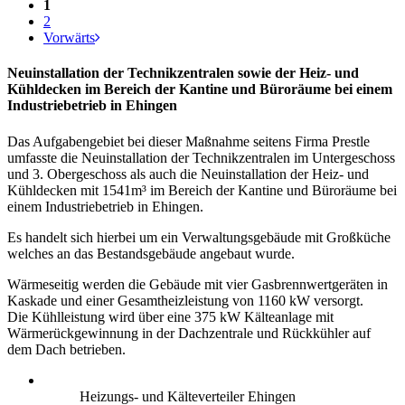
1
2
Vorwärts
Neuinstallation der Technikzentralen sowie der Heiz- und
Kühldecken im Bereich der Kantine und Büroräume bei einem
Industriebetrieb in Ehingen
Das Aufgabengebiet bei dieser Maßnahme seitens Firma Prestle
umfasste die Neuinstallation der Technikzentralen im Untergeschoss
und 3. Obergeschoss als auch die Neuinstallation der Heiz- und
Kühldecken mit 1541m³ im Bereich der Kantine und Büroräume bei
einem Industriebetrieb in Ehingen.
Es handelt sich hierbei um ein Verwaltungsgebäude mit Großküche
welches an das Bestandsgebäude angebaut wurde.
Wärmeseitig werden die Gebäude mit vier Gasbrennwertgeräten in
Kaskade und einer Gesamtheizleistung von 1160 kW versorgt.
Die Kühlleistung wird über eine 375 kW Kälteanlage mit
Wärmerückgewinnung in der Dachzentrale und Rückkühler auf
dem Dach betrieben.
Heizungs- und Kälteverteiler Ehingen