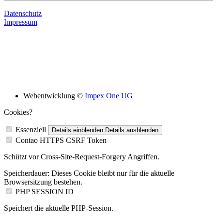
Datenschutz
Impressum
Bildungsskooperation mit folgenden Schulen
Webentwicklung ©
Impex One UG
Cookies?
Essenziell
Details einblenden
Details ausblenden
Contao HTTPS CSRF Token
Schützt vor Cross-Site-Request-Forgery Angriffen.
Speicherdauer:
Dieses Cookie bleibt nur für die aktuelle
Browsersitzung bestehen.
PHP SESSION ID
Speichert die aktuelle PHP-Session.