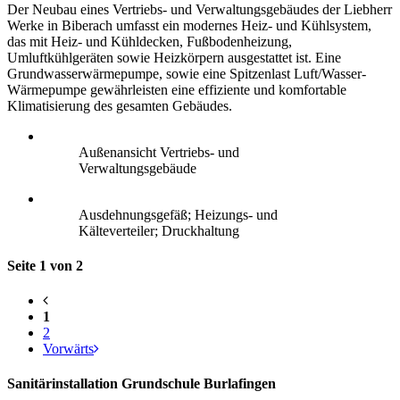
Der Neubau eines Vertriebs- und Verwaltungsgebäudes der Liebherr
Werke in Biberach umfasst ein modernes Heiz- und Kühlsystem,
das mit Heiz- und Kühldecken, Fußbodenheizung,
Umluftkühlgeräten sowie Heizkörpern ausgestattet ist. Eine
Grundwasserwärmepumpe, sowie eine Spitzenlast Luft/Wasser-
Wärmepumpe gewährleisten eine effiziente und komfortable
Klimatisierung des gesamten Gebäudes.
Außenansicht Vertriebs- und
Verwaltungsgebäude
Ausdehnungsgefäß; Heizungs- und
Kälteverteiler; Druckhaltung
Seite 1 von 2
1
2
Vorwärts
Sanitärinstallation Grundschule Burlafingen