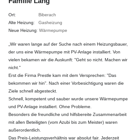
Familie Lang
Ort:
Biberach
Alte Heizung:
Gasheizung
Neue Heizung
: Wärmepumpe
„Wir waren lange auf der Suche nach einem Heizungsbauer,
der uns eine Wärmepumpe mit PV-Anlage installiert. Von
vielen bekamen wir die Auskunft: "Geht so nicht. Machen wir
nicht."
Erst die Firma Prestle kam mit dem Versprechen: "Das
bekommen wir hin". Nach einer Vorbesichtigung waren die
Ziele schnell abgesteckt.
Schnell, kompetent und sauber wurde unsere Wärmepumpe
und PV-Anlage installiert. Ohne Probleme.
Besonders die freundliche und hilfsbereite Zusammenarbeit
mit allen Beteiligten (vom Azubi bis zum Meister) waren
außerordentlich.
Das Preis-Leistungsverhältnis war absolut fair. Jederzeit