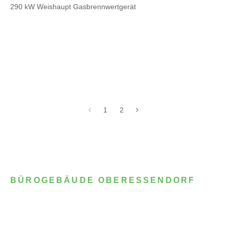
290 kW Weishaupt Gasbrennwertgerät
1
2
BÜROGEBÄUDE OBERESSENDORF