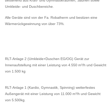
bestehend aus Kraft- und Gymnastikräumen, Saunen sowie
Umkleide- und Duschbereiche.
Alle Geräte sind von der Fa. Robatherm und besitzen eine
Wärmerückgewinnung von über 73%.
RLT-Anlage 2 (Umkleide+Duschen EG/OG) Gerät zur
Innenaufstellung mit einer Leistung von 4.550 m³/h und Gewicht
von 1.500 kg
RLT-Anlage 1 (Kardio, Gymnastik, Spinning) wetterfestes
Außengerät mit einer Leistung von 11.000 m³/h und Gewicht
von 5.500kg.