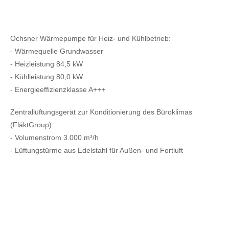
Ochsner Wärmepumpe für Heiz- und Kühlbetrieb:
- Wärmequelle Grundwasser
- Heizleistung 84,5 kW
- Kühlleistung 80,0 kW
- Energieeffizienzklasse A+++
Zentrallüftungsgerät zur Konditionierung des Büroklimas
(FläktGroup):
- Volumenstrom 3.000 m³/h
- Lüftungstürme aus Edelstahl für Außen- und Fortluft