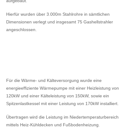
aufgebaut.
Hierfür wurden über 3.000m Stahlrohre in sämtlichen
Dimensionen verlegt und insgesamt 75 Gashellstrahler
angeschlossen.
Für die Wärme- und Kälteversorgung wurde eine
energieeffiziente Wärmepumpe mit einer Heizleistung von
120kW
und einer Kälteleistung von 150kW,
sowie ein
Spitzenlastkessel mit einer Leistung von 170kW installiert.
Übertragen wird die Leistung im Niedertemperaturbereich
mittels Heiz-Kühldecken und Fußbodenheizung.