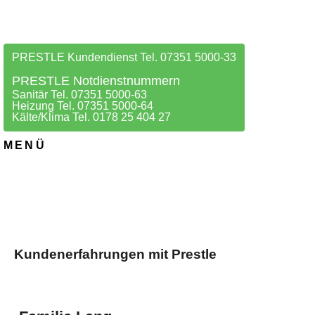
PRESTLE Kundendienst Tel. 07351 5000-33
PRESTLE Notdienstnummern
Sanitär Tel. 07351 5000-63
Heizung Tel. 07351 5000-64
Kälte/Klima Tel. 0178 25 404 27
MENÜ
Kundenerfahrungen mit Prestle