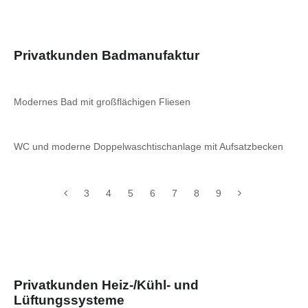
Privatkunden Badmanufaktur
Modernes Bad mit großflächigen Fliesen
WC und moderne Doppelwaschtischanlage mit Aufsatzbecken
3
4
5
6
7
8
9
Privatkunden Heiz-/Kühl- und
Lüftungssysteme