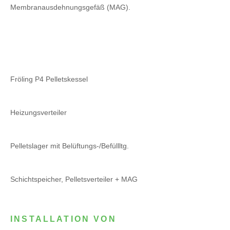
Membranausdehnungsgefäß (MAG).
Fröling P4 Pelletskessel
Heizungsverteiler
Pelletslager mit Belüftungs-/Befüllltg.
Schichtspeicher, Pelletsverteiler + MAG
INSTALLATION VON