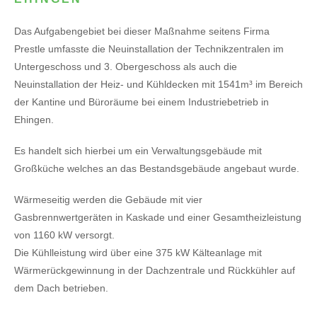
Das Aufgabengebiet bei dieser Maßnahme seitens Firma
Prestle umfasste die Neuinstallation der Technikzentralen im
Untergeschoss und 3. Obergeschoss als auch die
Neuinstallation der Heiz- und Kühldecken mit 1541m³ im Bereich
der Kantine und Büroräume bei einem Industriebetrieb in
Ehingen.
Es handelt sich hierbei um ein Verwaltungsgebäude mit
Großküche welches an das Bestandsgebäude angebaut wurde.
Wärmeseitig werden die Gebäude mit vier
Gasbrennwertgeräten in Kaskade und einer Gesamtheizleistung
von 1160 kW versorgt.
Die Kühlleistung wird über eine 375 kW Kälteanlage mit
Wärmerückgewinnung in der Dachzentrale und Rückkühler auf
dem Dach betrieben.