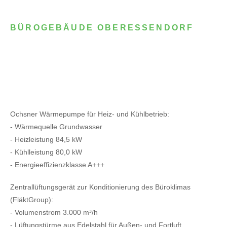
BÜROGEBÄUDE OBERESSENDORF
Ochsner Wärmepumpe für Heiz- und Kühlbetrieb:
- Wärmequelle Grundwasser
- Heizleistung 84,5 kW
- Kühlleistung 80,0 kW
- Energieeffizienzklasse A+++
Zentrallüftungsgerät zur Konditionierung des Büroklimas
(FläktGroup):
- Volumenstrom 3.000 m³/h
- Lüftungstürme aus Edelstahl für Außen- und Fortluft