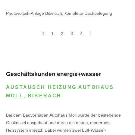
Photovoltaik-Anlage Biberach, komplette Dachbelegung
1
2
3
4
Geschäftskunden energie+wasser
AUSTAUSCH HEIZUNG AUTOHAUS
MOLL, BIBERACH
Bei dem Bauvorhaben Autohaus Moll wurde der bestehende
Gaskessel ausgebaut und durch ein neues, modernes
Heizsystem ersetzt. Dabei wurden zwei Luft-Wasser-