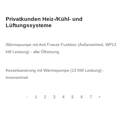
Privatkunden Heiz-/Kühl- und
Lüftungssysteme
Wärmepumpe mit Anti Freeze Funktion (Außeneinheit, WP13
kW Leistung) - alte Ölheizung
Kesselsanierung mit Wärmepumpe (13 KW Leistung) -
Inneneinheit
1
2
3
4
5
6
7