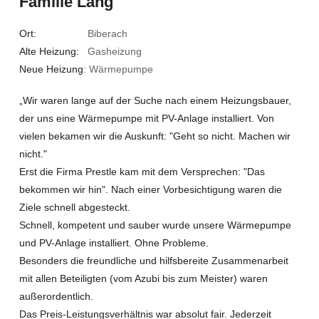
Familie Lang
Ort:
Biberach
Alte Heizung:
Gasheizung
Neue Heizung
: Wärmepumpe
„Wir waren lange auf der Suche nach einem Heizungsbauer,
der uns eine Wärmepumpe mit PV-Anlage installiert. Von
vielen bekamen wir die Auskunft: "Geht so nicht. Machen wir
nicht."
Erst die Firma Prestle kam mit dem Versprechen: "Das
bekommen wir hin". Nach einer Vorbesichtigung waren die
Ziele schnell abgesteckt.
Schnell, kompetent und sauber wurde unsere Wärmepumpe
und PV-Anlage installiert. Ohne Probleme.
Besonders die freundliche und hilfsbereite Zusammenarbeit
mit allen Beteiligten (vom Azubi bis zum Meister) waren
außerordentlich.
Das Preis-Leistungsverhältnis war absolut fair. Jederzeit