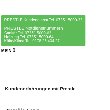
PRESTLE Kundendienst Tel. 07351 5000-33
PRESTLE Notdienstnummern
Sanitär Tel. 07351 5000-63
Heizung Tel. 07351 5000-64
Kälte/Klima Tel. 0178 25 404 27
MENÜ
Kundenerfahrungen mit Prestle