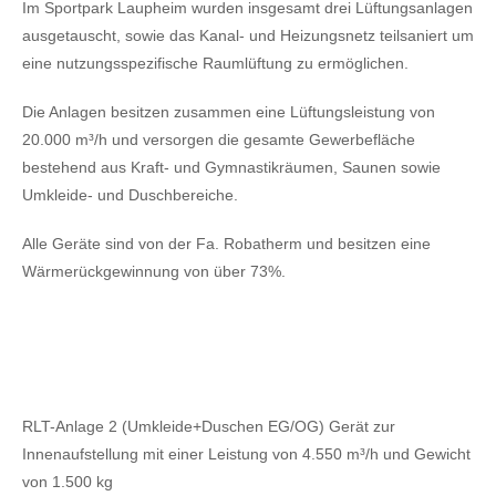
Im Sportpark Laupheim wurden insgesamt drei Lüftungsanlagen
ausgetauscht, sowie das Kanal- und Heizungsnetz teilsaniert um
eine nutzungsspezifische Raumlüftung zu ermöglichen.
Die Anlagen besitzen zusammen eine Lüftungsleistung von
20.000 m³/h und versorgen die gesamte Gewerbefläche
bestehend aus Kraft- und Gymnastikräumen, Saunen sowie
Umkleide- und Duschbereiche.
Alle Geräte sind von der Fa. Robatherm und besitzen eine
Wärmerückgewinnung von über 73%.
RLT-Anlage 2 (Umkleide+Duschen EG/OG) Gerät zur
Innenaufstellung mit einer Leistung von 4.550 m³/h und Gewicht
von 1.500 kg