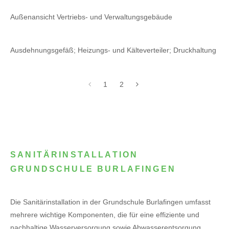
Außenansicht Vertriebs- und Verwaltungsgebäude
Ausdehnungsgefäß; Heizungs- und Kälteverteiler; Druckhaltung
1
2
SANITÄRINSTALLATION
GRUNDSCHULE BURLAFINGEN
Die Sanitärinstallation in der Grundschule Burlafingen umfasst
mehrere wichtige Komponenten, die für eine effiziente und
nachhaltige Wasserversorgung sowie Abwasserentsorgung