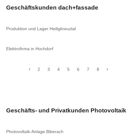
Geschäftskunden dach+fassade
Produktion und Lager Heiligkreuztal
Elektrofirma in Hochdorf
2
3
4
5
6
7
8
Geschäfts- und Privatkunden Photovoltaik
Photovoltaik-Anlage Biberach