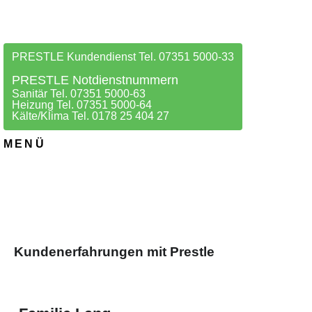
PRESTLE Kundendienst Tel. 07351 5000-33
PRESTLE Notdienstnummern
Sanitär Tel. 07351 5000-63
Heizung Tel. 07351 5000-64
Kälte/Klima Tel. 0178 25 404 27
MENÜ
Kundenerfahrungen mit Prestle