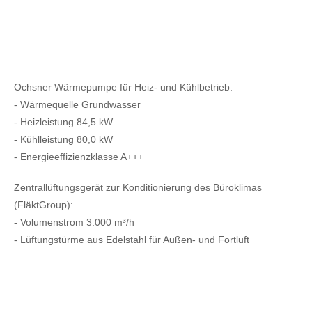
Ochsner Wärmepumpe für Heiz- und Kühlbetrieb:
- Wärmequelle Grundwasser
- Heizleistung 84,5 kW
- Kühlleistung 80,0 kW
- Energieeffizienzklasse A+++
Zentrallüftungsgerät zur Konditionierung des Büroklimas
(FläktGroup):
- Volumenstrom 3.000 m³/h
- Lüftungstürme aus Edelstahl für Außen- und Fortluft