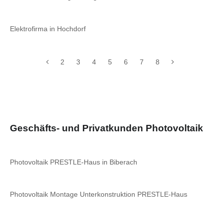
Elektrofirma in Hochdorf
2
3
4
5
6
7
8
Geschäfts- und Privatkunden Photovoltaik
Photovoltaik PRESTLE-Haus in Biberach
Photovoltaik Montage Unterkonstruktion PRESTLE-Haus