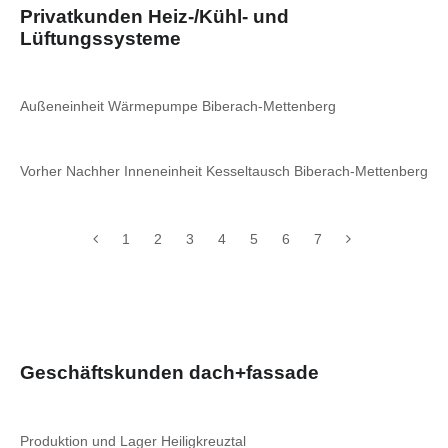
Privatkunden Heiz-/Kühl- und
Lüftungssysteme
Außeneinheit Wärmepumpe Biberach-Mettenberg
Vorher Nachher Inneneinheit Kesseltausch Biberach-Mettenberg
1
2
3
4
5
6
7
Geschäftskunden dach+fassade
Produktion und Lager Heiligkreuztal