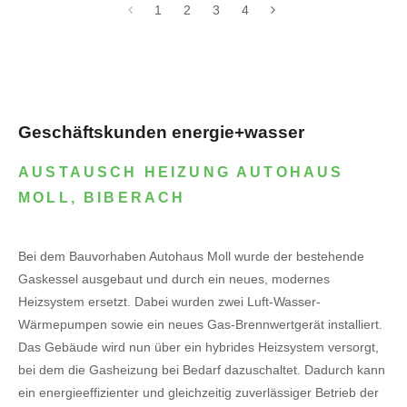
1
2
3
4
Geschäftskunden energie+wasser
AUSTAUSCH HEIZUNG AUTOHAUS
MOLL, BIBERACH
Bei dem Bauvorhaben Autohaus Moll wurde der bestehende
Gaskessel ausgebaut und durch ein neues, modernes
Heizsystem ersetzt. Dabei wurden zwei Luft-Wasser-
Wärmepumpen sowie ein neues Gas-Brennwertgerät installiert.
Das Gebäude wird nun über ein hybrides Heizsystem versorgt,
bei dem die Gasheizung bei Bedarf dazuschaltet. Dadurch kann
ein energieeffizienter und gleichzeitig zuverlässiger Betrieb der