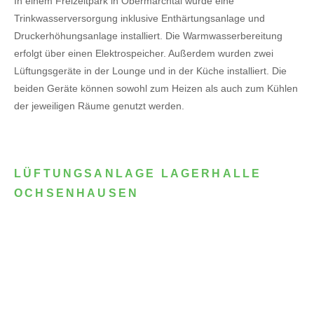
In einem Freizeitpark in Obermarchtal wurde eine
Trinkwasserversorgung inklusive Enthärtungsanlage und
Druckerhöhungsanlage installiert. Die Warmwasserbereitung
erfolgt über einen Elektrospeicher.
Außerdem wurden zwei
Lüftungsgeräte in der Lounge und in der Küche installiert. Die
beiden Geräte können sowohl zum Heizen als auch zum Kühlen
der jeweiligen Räume genutzt werden.
LÜFTUNGSANLAGE LAGERHALLE
OCHSENHAUSEN