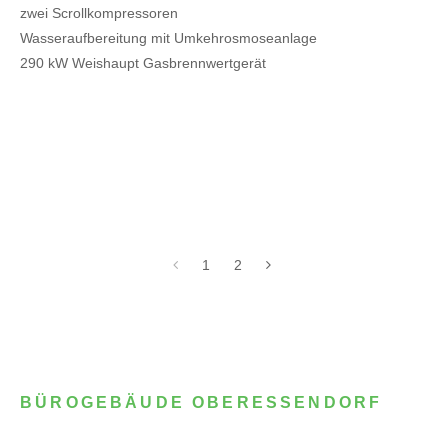
zwei Scrollkompressoren
Wasseraufbereitung mit Umkehrosmoseanlage
290 kW Weishaupt Gasbrennwertgerät
1
2
BÜROGEBÄUDE OBERESSENDORF