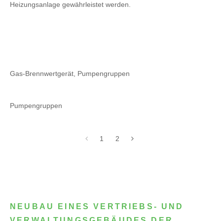
Heizungsanlage gewährleistet werden.
Gas-Brennwertgerät, Pumpengruppen
Pumpengruppen
1
2
NEUBAU EINES VERTRIEBS- UND
VERWALTUNGSGEBÄUDES DER