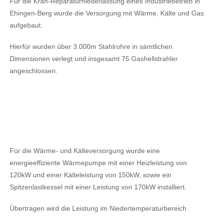
Für die Kran-Reparaturniederlassung eines Industriebetrieb in
Ehingen-Berg wurde die Versorgung mit Wärme, Kälte und Gas
aufgebaut.
Hierfür wurden über 3.000m Stahlrohre in sämtlichen
Dimensionen verlegt und insgesamt 75 Gashellstrahler
angeschlossen.
Für die Wärme- und Kälteversorgung wurde eine
energieeffiziente Wärmepumpe mit einer Heizleistung von
120kW
und einer Kälteleistung von 150kW,
sowie ein
Spitzenlastkessel mit einer Leistung von 170kW installiert.
Übertragen wird die Leistung im Niedertemperaturbereich