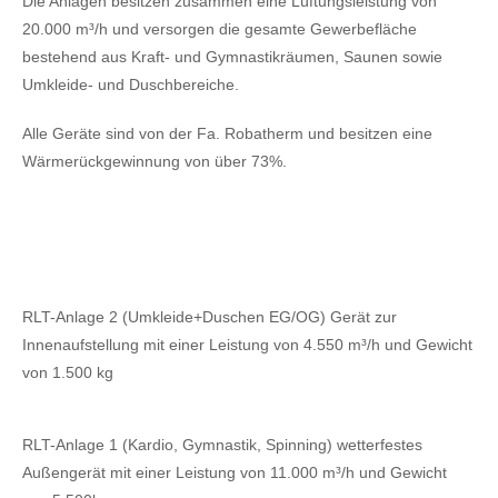
Die Anlagen besitzen zusammen eine Lüftungsleistung von
20.000 m³/h und versorgen die gesamte Gewerbefläche
bestehend aus Kraft- und Gymnastikräumen, Saunen sowie
Umkleide- und Duschbereiche.
Alle Geräte sind von der Fa. Robatherm und besitzen eine
Wärmerückgewinnung von über 73%.
RLT-Anlage 2 (Umkleide+Duschen EG/OG) Gerät zur
Innenaufstellung mit einer Leistung von 4.550 m³/h und Gewicht
von 1.500 kg
RLT-Anlage 1 (Kardio, Gymnastik, Spinning) wetterfestes
Außengerät mit einer Leistung von 11.000 m³/h und Gewicht