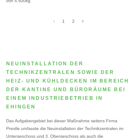
von 5.500kg.
1
2
NEUINSTALLATION DER
TECHNIKZENTRALEN SOWIE DER
HEIZ- UND KÜHLDECKEN IM BEREICH
DER KANTINE UND BÜRORÄUME BEI
EINEM INDUSTRIEBETRIEB IN
EHINGEN
Das Aufgabengebiet bei dieser Maßnahme seitens Firma
Prestle umfasste die Neuinstallation der Technikzentralen im
Untergeschoss und 3. Obergeschoss als auch die