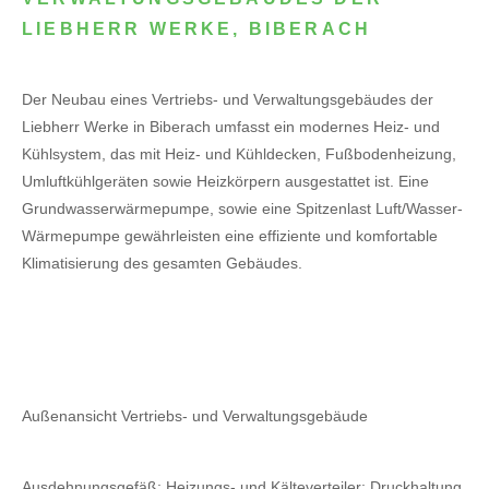
LIEBHERR WERKE, BIBERACH
Der Neubau eines Vertriebs- und Verwaltungsgebäudes der
Liebherr Werke in Biberach umfasst ein modernes Heiz- und
Kühlsystem, das mit Heiz- und Kühldecken, Fußbodenheizung,
Umluftkühlgeräten sowie Heizkörpern ausgestattet ist. Eine
Grundwasserwärmepumpe, sowie eine Spitzenlast Luft/Wasser-
Wärmepumpe gewährleisten eine effiziente und komfortable
Klimatisierung des gesamten Gebäudes.
Außenansicht Vertriebs- und Verwaltungsgebäude
Ausdehnungsgefäß; Heizungs- und Kälteverteiler; Druckhaltung