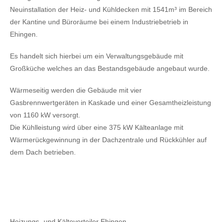
Neuinstallation der Heiz- und Kühldecken mit 1541m³ im Bereich
der Kantine und Büroräume bei einem Industriebetrieb in
Ehingen.
Es handelt sich hierbei um ein Verwaltungsgebäude mit
Großküche welches an das Bestandsgebäude angebaut wurde.
Wärmeseitig werden die Gebäude mit vier
Gasbrennwertgeräten in Kaskade und einer Gesamtheizleistung
von 1160 kW versorgt.
Die Kühlleistung wird über eine 375 kW Kälteanlage mit
Wärmerückgewinnung in der Dachzentrale und Rückkühler auf
dem Dach betrieben.
Heizungs- und Kälteverteiler Ehingen