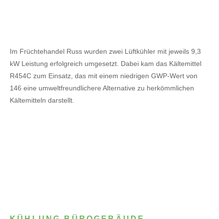
Im Früchtehandel Russ wurden zwei Lüftkühler mit jeweils 9,3
kW Leistung erfolgreich umgesetzt. Dabei kam das Kältemittel
R454C zum Einsatz, das mit einem niedrigen GWP-Wert von
146 eine umweltfreundlichere Alternative zu herkömmlichen
Kältemitteln darstellt.
KÜHLUNG BÜROGEBÄUDE