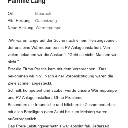
Familie Lang
Ort:
Biberach
Alte Heizung:
Gasheizung
Neue Heizung
: Wärmepumpe
„Wir waren lange auf der Suche nach einem Heizungsbauer,
der uns eine Wärmepumpe mit PV-Anlage installiert. Von
vielen bekamen wir die Auskunft: "Geht so nicht. Machen wir
nicht."
Erst die Firma Prestle kam mit dem Versprechen: "Das
bekommen wir hin". Nach einer Vorbesichtigung waren die
Ziele schnell abgesteckt.
Schnell, kompetent und sauber wurde unsere Wärmepumpe
und PV-Anlage installiert. Ohne Probleme.
Besonders die freundliche und hilfsbereite Zusammenarbeit
mit allen Beteiligten (vom Azubi bis zum Meister) waren
außerordentlich.
Das Preis-Leistungsverhältnis war absolut fair. Jederzeit