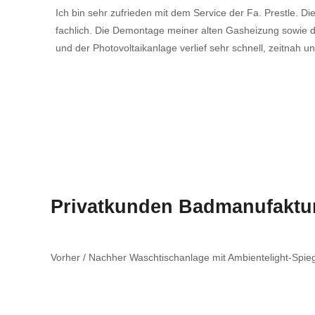
Ich bin sehr zufrieden mit dem Service der Fa. Prestle. Di
fachlich. Die Demontage meiner alten Gasheizung sowi
und der Photovoltaikanlage verlief sehr schnell, zeitnah 
Privatkunden Badmanufaktu
Vorher / Nachher Waschtischanlage mit Ambientelight-Spie