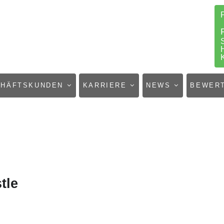
CHÄFTSKUNDEN
KARRIERE
NEWS
BEWER
tle