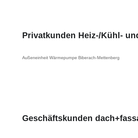
Privatkunden Heiz-/Kühl- u
Außeneinheit Wärmepumpe Biberach-Mettenberg
Geschäftskunden dach+fass