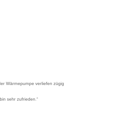
 der Wärmepumpe verliefen zügig
bin sehr zufrieden.“