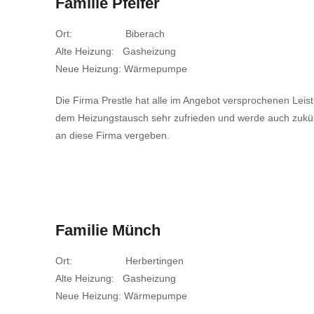
Familie Pfeifer
Ort: Biberach
Alte Heizung: Gasheizung
Neue Heizung: Wärmepumpe
Die Firma Prestle hat alle im Angebot versprochenen Leistun
dem Heizungstausch sehr zufrieden und werde auch zukünf
an diese Firma vergeben.
Familie Münch
Ort: Herbertingen
Alte Heizung: Gasheizung
Neue Heizung: Wärmepumpe