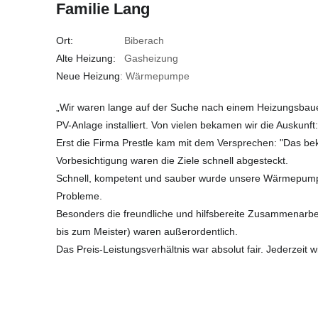
Familie Lang
Ort:
Biberach
Alte Heizung:
Gasheizung
Neue Heizung
: Wärmepumpe
„Wir waren lange auf der Suche nach einem Heizungsbau
PV-Anlage installiert. Von vielen bekamen wir die Auskunft:
Erst die Firma Prestle kam mit dem Versprechen: "Das be
Vorbesichtigung waren die Ziele schnell abgesteckt.
Schnell, kompetent und sauber wurde unsere Wärmepumpe
Probleme.
Besonders die freundliche und hilfsbereite Zusammenarbeit
bis zum Meister) waren außerordentlich.
Das Preis-Leistungsverhältnis war absolut fair. Jederzeit w