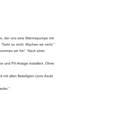
er, der uns eine Wärmepumpe mit
 "Geht so nicht. Machen wir nicht."
kommen wir hin". Nach einer
 und PV-Anlage installiert. Ohne
 mit allen Beteiligten (vom Azubi
ieder.“