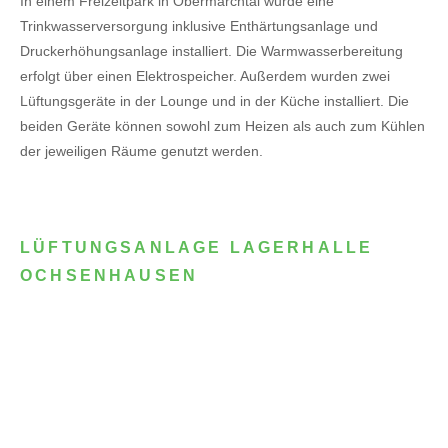
In einem Freizeitpark in Obermarchtal wurde eine
Trinkwasserversorgung inklusive Enthärtungsanlage und
Druckerhöhungsanlage installiert. Die Warmwasserbereitung
erfolgt über einen Elektrospeicher.
Außerdem wurden zwei
Lüftungsgeräte in der Lounge und in der Küche installiert. Die
beiden Geräte können sowohl zum Heizen als auch zum Kühlen
der jeweiligen Räume genutzt werden.
LÜFTUNGSANLAGE LAGERHALLE
OCHSENHAUSEN