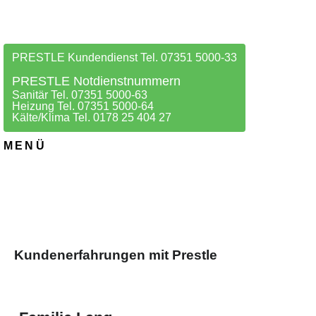
PRESTLE Kundendienst Tel. 07351 5000-33
PRESTLE Notdienstnummern
Sanitär Tel. 07351 5000-63
Heizung Tel. 07351 5000-64
Kälte/Klima Tel. 0178 25 404 27
MENÜ
Kundenerfahrungen mit Prestle