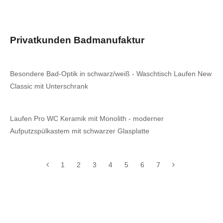
Privatkunden Badmanufaktur
Besondere Bad-Optik in schwarz/weiß - Waschtisch Laufen New
Classic mit Unterschrank
Laufen Pro WC Keramik mit Monolith - moderner
Aufputzspülkastem mit schwarzer Glasplatte
1
2
3
4
5
6
7