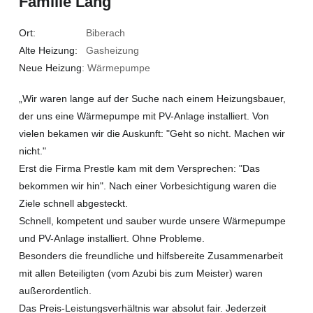
Familie Lang
Ort:
Biberach
Alte Heizung:
Gasheizung
Neue Heizung
: Wärmepumpe
„Wir waren lange auf der Suche nach einem Heizungsbauer,
der uns eine Wärmepumpe mit PV-Anlage installiert. Von
vielen bekamen wir die Auskunft: "Geht so nicht. Machen wir
nicht."
Erst die Firma Prestle kam mit dem Versprechen: "Das
bekommen wir hin". Nach einer Vorbesichtigung waren die
Ziele schnell abgesteckt.
Schnell, kompetent und sauber wurde unsere Wärmepumpe
und PV-Anlage installiert. Ohne Probleme.
Besonders die freundliche und hilfsbereite Zusammenarbeit
mit allen Beteiligten (vom Azubi bis zum Meister) waren
außerordentlich.
Das Preis-Leistungsverhältnis war absolut fair. Jederzeit