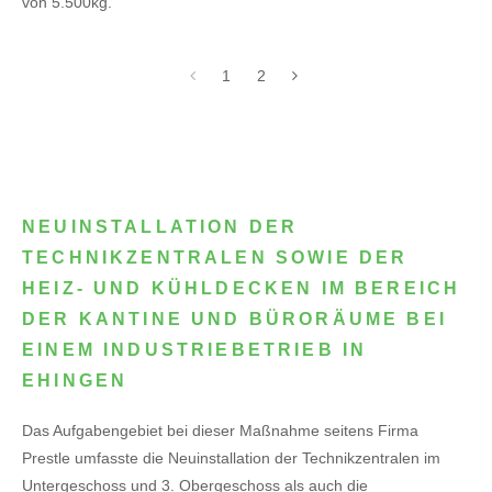
von 5.500kg.
1
2
NEUINSTALLATION DER
TECHNIKZENTRALEN SOWIE DER
HEIZ- UND KÜHLDECKEN IM BEREICH
DER KANTINE UND BÜRORÄUME BEI
EINEM INDUSTRIEBETRIEB IN
EHINGEN
Das Aufgabengebiet bei dieser Maßnahme seitens Firma
Prestle umfasste die Neuinstallation der Technikzentralen im
Untergeschoss und 3. Obergeschoss als auch die