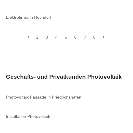
Elektrofirma in Hochdorf
2
3
4
5
6
7
8
Geschäfts- und Privatkunden Photovoltaik
Photovoltaik Fassade in Friedrichshafen
Installation Photovoltaik