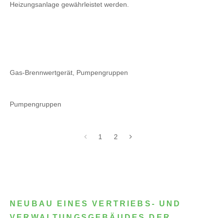
Heizungsanlage gewährleistet werden.
Gas-Brennwertgerät, Pumpengruppen
Pumpengruppen
1
2
NEUBAU EINES VERTRIEBS- UND
VERWALTUNGSGEBÄUDES DER