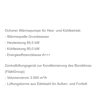
Ochsner Wärmepumpe für Heiz- und Kühlbetrieb:
- Wärmequelle Grundwasser
- Heizleistung 84,5 kW
- Kühlleistung 80,0 kW
- Energieeffizienzklasse A+++
Zentrallüftungsgerät zur Konditionierung des Büroklimas
(FläktGroup):
- Volumenstrom 3.000 m³/h
- Lüftungstürme aus Edelstahl für Außen- und Fortluft