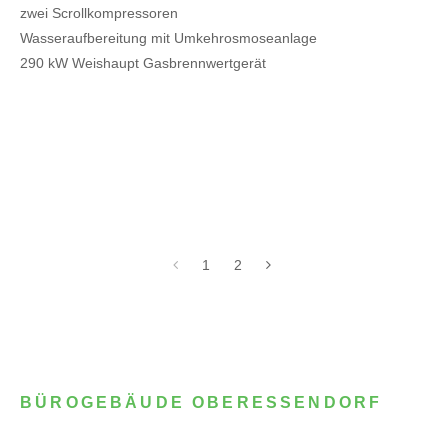
zwei Scrollkompressoren
Wasseraufbereitung mit Umkehrosmoseanlage
290 kW Weishaupt Gasbrennwertgerät
1
2
BÜROGEBÄUDE OBERESSENDORF