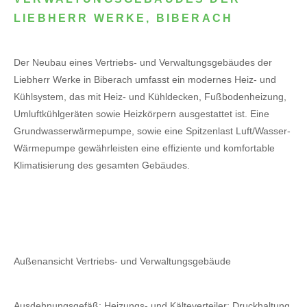
LIEBHERR WERKE, BIBERACH
Der Neubau eines Vertriebs- und Verwaltungsgebäudes der
Liebherr Werke in Biberach umfasst ein modernes Heiz- und
Kühlsystem, das mit Heiz- und Kühldecken, Fußbodenheizung,
Umluftkühlgeräten sowie Heizkörpern ausgestattet ist. Eine
Grundwasserwärmepumpe, sowie eine Spitzenlast Luft/Wasser-
Wärmepumpe gewährleisten eine effiziente und komfortable
Klimatisierung des gesamten Gebäudes.
Außenansicht Vertriebs- und Verwaltungsgebäude
Ausdehnungsgefäß; Heizungs- und Kälteverteiler; Druckhaltung