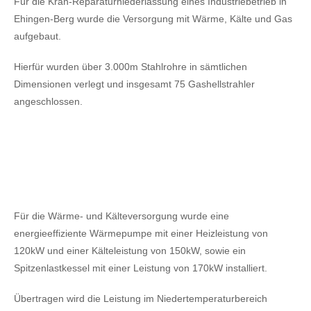
Für die Kran-Reparaturniederlassung eines Industriebetrieb in
Ehingen-Berg wurde die Versorgung mit Wärme, Kälte und Gas
aufgebaut.
Hierfür wurden über 3.000m Stahlrohre in sämtlichen
Dimensionen verlegt und insgesamt 75 Gashellstrahler
angeschlossen.
Für die Wärme- und Kälteversorgung wurde eine
energieeffiziente Wärmepumpe mit einer Heizleistung von
120kW
und einer Kälteleistung von 150kW,
sowie ein
Spitzenlastkessel mit einer Leistung von 170kW installiert.
Übertragen wird die Leistung im Niedertemperaturbereich