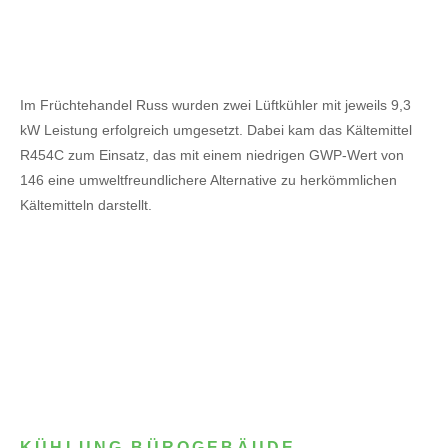
Im Früchtehandel Russ wurden zwei Lüftkühler mit jeweils 9,3
kW Leistung erfolgreich umgesetzt. Dabei kam das Kältemittel
R454C zum Einsatz, das mit einem niedrigen GWP-Wert von
146 eine umweltfreundlichere Alternative zu herkömmlichen
Kältemitteln darstellt.
KÜHLUNG BÜROGEBÄUDE