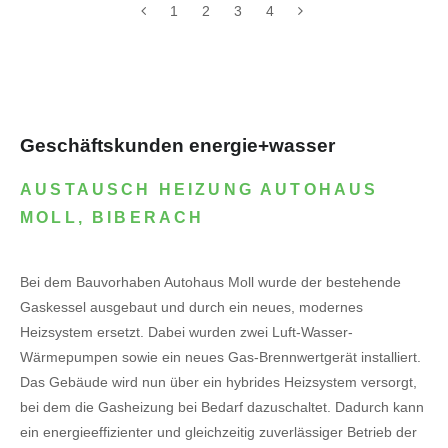
1
2
3
4
Geschäftskunden energie+wasser
AUSTAUSCH HEIZUNG AUTOHAUS
MOLL, BIBERACH
Bei dem Bauvorhaben Autohaus Moll wurde der bestehende
Gaskessel ausgebaut und durch ein neues, modernes
Heizsystem ersetzt. Dabei wurden zwei Luft-Wasser-
Wärmepumpen sowie ein neues Gas-Brennwertgerät installiert.
Das Gebäude wird nun über ein hybrides Heizsystem versorgt,
bei dem die Gasheizung bei Bedarf dazuschaltet. Dadurch kann
ein energieeffizienter und gleichzeitig zuverlässiger Betrieb der