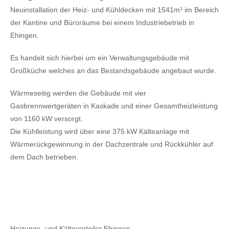
Neuinstallation der Heiz- und Kühldecken mit 1541m³ im Bereich
der Kantine und Büroräume bei einem Industriebetrieb in
Ehingen.
Es handelt sich hierbei um ein Verwaltungsgebäude mit
Großküche welches an das Bestandsgebäude angebaut wurde.
Wärmeseitig werden die Gebäude mit vier
Gasbrennwertgeräten in Kaskade und einer Gesamtheizleistung
von 1160 kW versorgt.
Die Kühlleistung wird über eine 375 kW Kälteanlage mit
Wärmerückgewinnung in der Dachzentrale und Rückkühler auf
dem Dach betrieben.
Heizungs- und Kälteverteiler Ehingen