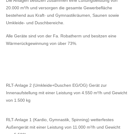
Die Anlagen besitzen zusammen eine Lüftungsleistung von
20.000 m³/h und versorgen die gesamte Gewerbefläche
bestehend aus Kraft- und Gymnastikräumen, Saunen sowie
Umkleide- und Duschbereiche.
Alle Geräte sind von der Fa. Robatherm und besitzen eine
Wärmerückgewinnung von über 73%.
RLT-Anlage 2 (Umkleide+Duschen EG/OG) Gerät zur
Innenaufstellung mit einer Leistung von 4.550 m³/h und Gewicht
von 1.500 kg
RLT-Anlage 1 (Kardio, Gymnastik, Spinning) wetterfestes
Außengerät mit einer Leistung von 11.000 m³/h und Gewicht