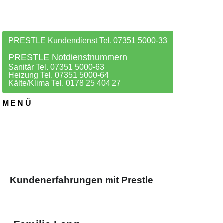
PRESTLE Kundendienst Tel. 07351 5000-33
PRESTLE Notdienstnummern
Sanitär Tel. 07351 5000-63
Heizung Tel. 07351 5000-64
Kälte/Klima Tel. 0178 25 404 27
MENÜ
Kundenerfahrungen mit Prestle