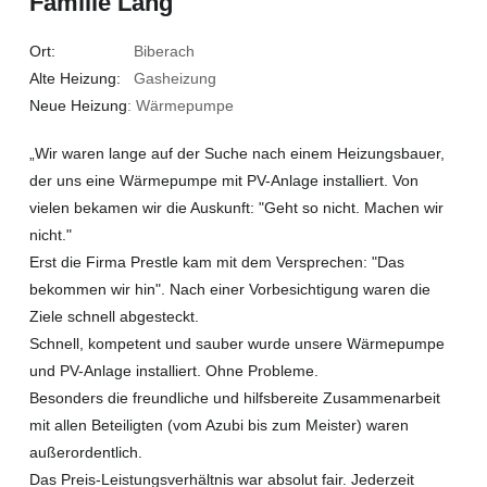
Familie Lang
Ort:
Biberach
Alte Heizung:
Gasheizung
Neue Heizung
: Wärmepumpe
„Wir waren lange auf der Suche nach einem Heizungsbauer,
der uns eine Wärmepumpe mit PV-Anlage installiert. Von
vielen bekamen wir die Auskunft: "Geht so nicht. Machen wir
nicht."
Erst die Firma Prestle kam mit dem Versprechen: "Das
bekommen wir hin". Nach einer Vorbesichtigung waren die
Ziele schnell abgesteckt.
Schnell, kompetent und sauber wurde unsere Wärmepumpe
und PV-Anlage installiert. Ohne Probleme.
Besonders die freundliche und hilfsbereite Zusammenarbeit
mit allen Beteiligten (vom Azubi bis zum Meister) waren
außerordentlich.
Das Preis-Leistungsverhältnis war absolut fair. Jederzeit