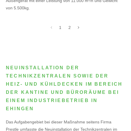
Außengerät mit einer Leistung von 11.000 m³/h und Gewicht
von 5.500kg.
1
2
NEUINSTALLATION DER
TECHNIKZENTRALEN SOWIE DER
HEIZ- UND KÜHLDECKEN IM BEREICH
DER KANTINE UND BÜRORÄUME BEI
EINEM INDUSTRIEBETRIEB IN
EHINGEN
Das Aufgabengebiet bei dieser Maßnahme seitens Firma
Prestle umfasste die Neuinstallation der Technikzentralen im