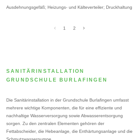
Ausdehnungsgefäß; Heizungs- und Kälteverteiler; Druckhaltung
1
2
SANITÄRINSTALLATION
GRUNDSCHULE BURLAFINGEN
Die Sanitärinstallation in der Grundschule Burlafingen umfasst
mehrere wichtige Komponenten, die für eine effiziente und
nachhaltige Wasserversorgung sowie Abwasserentsorgung
sorgen. Zu den zentralen Elementen gehören der
Fettabscheider, die Hebeanlage, die Enthärtungsanlage und die
Schmutzwasserpumpe.