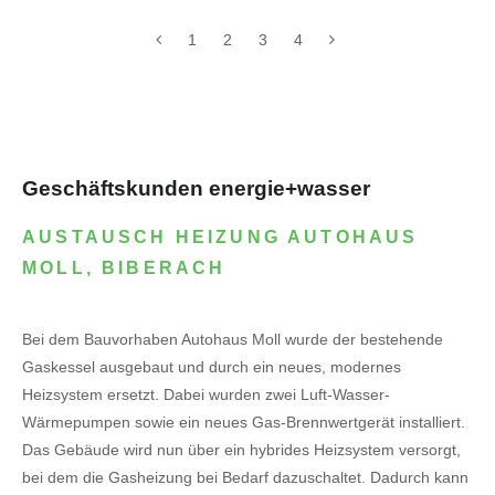
1
2
3
4
Geschäftskunden energie+wasser
AUSTAUSCH HEIZUNG AUTOHAUS
MOLL, BIBERACH
Bei dem Bauvorhaben Autohaus Moll wurde der bestehende
Gaskessel ausgebaut und durch ein neues, modernes
Heizsystem ersetzt. Dabei wurden zwei Luft-Wasser-
Wärmepumpen sowie ein neues Gas-Brennwertgerät installiert.
Das Gebäude wird nun über ein hybrides Heizsystem versorgt,
bei dem die Gasheizung bei Bedarf dazuschaltet. Dadurch kann