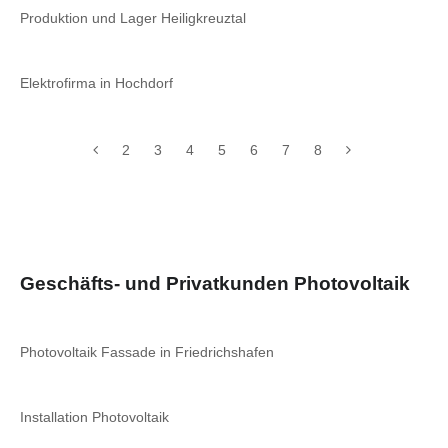
Produktion und Lager Heiligkreuztal
Elektrofirma in Hochdorf
2
3
4
5
6
7
8
Geschäfts- und Privatkunden Photovoltaik
Photovoltaik Fassade in Friedrichshafen
Installation Photovoltaik