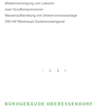
Medienversorgung von Laboren
zwei Scrollkompressoren
Wasseraufbereitung mit Umkehrosmoseanlage
290 kW Weishaupt Gasbrennwertgerät
1
2
BÜROGEBÄUDE OBERESSENDORF