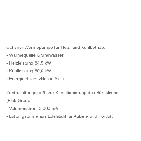
Ochsner Wärmepumpe für Heiz- und Kühlbetrieb:
- Wärmequelle Grundwasser
- Heizleistung 84,5 kW
- Kühlleistung 80,0 kW
- Energieeffizienzklasse A+++
Zentrallüftungsgerät zur Konditionierung des Büroklimas
(FläktGroup):
- Volumenstrom 3.000 m³/h
- Lüftungstürme aus Edelstahl für Außen- und Fortluft