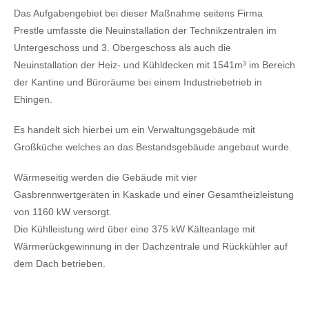
Das Aufgabengebiet bei dieser Maßnahme seitens Firma
Prestle umfasste die Neuinstallation der Technikzentralen im
Untergeschoss und 3. Obergeschoss als auch die
Neuinstallation der Heiz- und Kühldecken mit 1541m³ im Bereich
der Kantine und Büroräume bei einem Industriebetrieb in
Ehingen.
Es handelt sich hierbei um ein Verwaltungsgebäude mit
Großküche welches an das Bestandsgebäude angebaut wurde.
Wärmeseitig werden die Gebäude mit vier
Gasbrennwertgeräten in Kaskade und einer Gesamtheizleistung
von 1160 kW versorgt.
Die Kühlleistung wird über eine 375 kW Kälteanlage mit
Wärmerückgewinnung in der Dachzentrale und Rückkühler auf
dem Dach betrieben.