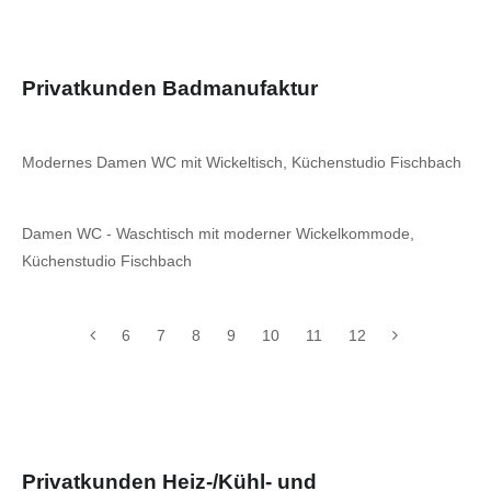
Privatkunden Badmanufaktur
Modernes Damen WC mit Wickeltisch, Küchenstudio Fischbach
Damen WC - Waschtisch mit moderner Wickelkommode,
Küchenstudio Fischbach
6
7
8
9
10
11
12
Privatkunden Heiz-/Kühl- und