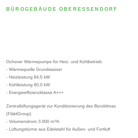
BÜROGEBÄUDE OBERESSENDORF
Ochsner Wärmepumpe für Heiz- und Kühlbetrieb:
- Wärmequelle Grundwasser
- Heizleistung 84,5 kW
- Kühlleistung 80,0 kW
- Energieeffizienzklasse A+++
Zentrallüftungsgerät zur Konditionierung des Büroklimas
(FläktGroup):
- Volumenstrom 3.000 m³/h
- Lüftungstürme aus Edelstahl für Außen- und Fortluft