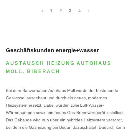
1
2
3
4
Geschäftskunden energie+wasser
AUSTAUSCH HEIZUNG AUTOHAUS
MOLL, BIBERACH
Bei dem Bauvorhaben Autohaus Moll wurde der bestehende
Gaskessel ausgebaut und durch ein neues, modernes
Heizsystem ersetzt. Dabei wurden zwei Luft-Wasser-
Wärmepumpen sowie ein neues Gas-Brennwertgerät installiert.
Das Gebäude wird nun über ein hybrides Heizsystem versorgt,
bei dem die Gasheizung bei Bedarf dazuschaltet. Dadurch kann