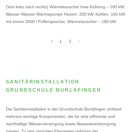
(Von links nach rechts) Wärmetauscher freie Kühlung – 100 kW;
Wasser-Wasser Wärmepumpe Heizen: 200 kW, Kühlen: 160 kW
mit einem 3000 l Pufferspeicher, Wärmetauscher – 180 kW
1
2
SANITÄRINSTALLATION
GRUNDSCHULE BURLAFINGEN
Die Sanitärinstallation in der Grundschule Burlafingen umfasst
mehrere wichtige Komponenten, die für eine effiziente und
nachhaltige Wasserversorgung sowie Abwasserentsorgung
sorgen. Zu den zentralen Elementen gehören der