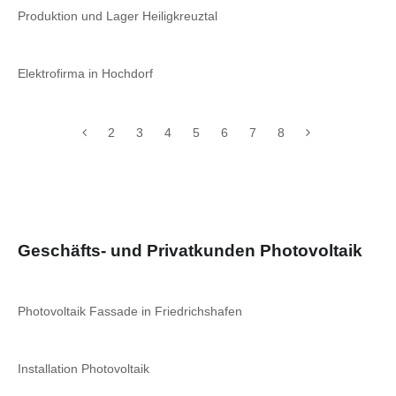
Produktion und Lager Heiligkreuztal
Elektrofirma in Hochdorf
2
3
4
5
6
7
8
Geschäfts- und Privatkunden Photovoltaik
Photovoltaik Fassade in Friedrichshafen
Installation Photovoltaik