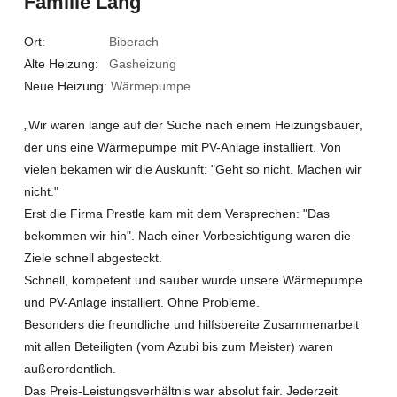
Familie Lang
Ort:
Biberach
Alte Heizung:
Gasheizung
Neue Heizung
: Wärmepumpe
„Wir waren lange auf der Suche nach einem Heizungsbauer,
der uns eine Wärmepumpe mit PV-Anlage installiert. Von
vielen bekamen wir die Auskunft: "Geht so nicht. Machen wir
nicht."
Erst die Firma Prestle kam mit dem Versprechen: "Das
bekommen wir hin". Nach einer Vorbesichtigung waren die
Ziele schnell abgesteckt.
Schnell, kompetent und sauber wurde unsere Wärmepumpe
und PV-Anlage installiert. Ohne Probleme.
Besonders die freundliche und hilfsbereite Zusammenarbeit
mit allen Beteiligten (vom Azubi bis zum Meister) waren
außerordentlich.
Das Preis-Leistungsverhältnis war absolut fair. Jederzeit