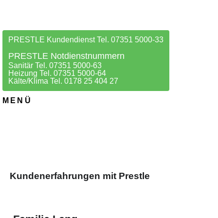
PRESTLE Kundendienst Tel. 07351 5000-33
PRESTLE Notdienstnummern
Sanitär Tel. 07351 5000-63
Heizung Tel. 07351 5000-64
Kälte/Klima Tel. 0178 25 404 27
MENÜ
Kundenerfahrungen mit Prestle