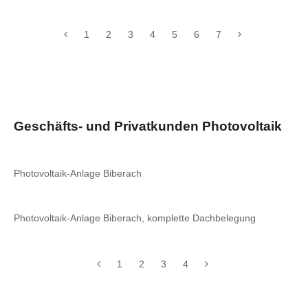
1
2
3
4
5
6
7
Geschäfts- und Privatkunden Photovoltaik
Photovoltaik-Anlage Biberach
Photovoltaik-Anlage Biberach, komplette Dachbelegung
1
2
3
4