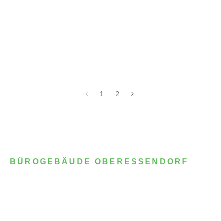
1
2
BÜROGEBÄUDE OBERESSENDORF