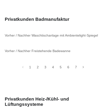
Privatkunden Badmanufaktur
Vorher / Nachher Waschtischanlage mit Ambientelight-Spiegel
Vorher / Nachher Freistehende Badewanne
1
2
3
4
5
6
7
Privatkunden Heiz-/Kühl- und
Lüftungssysteme