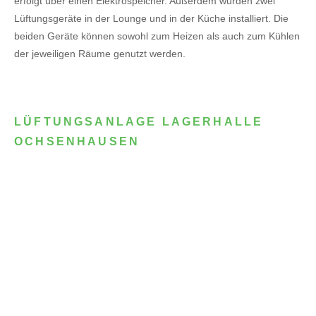
erfolgt über einen Elektrospeicher.
Außerdem wurden zwei
Lüftungsgeräte in der Lounge und in der Küche installiert. Die
beiden Geräte können sowohl zum Heizen als auch zum Kühlen
der jeweiligen Räume genutzt werden.
LÜFTUNGSANLAGE LAGERHALLE
OCHSENHAUSEN