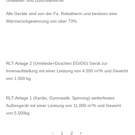
Umkleide- und Duschbereiche.
Alle Geräte sind von der Fa. Robatherm und besitzen eine
Wärmerückgewinnung von über 73%.
RLT-Anlage 2 (Umkleide+Duschen EG/OG) Gerät zur
Innenaufstellung mit einer Leistung von 4.550 m³/h und Gewicht
von 1.500 kg
RLT-Anlage 1 (Kardio, Gymnastik, Spinning) wetterfestes
Außengerät mit einer Leistung von 11.000 m³/h und Gewicht
von 5.500kg.
1
2