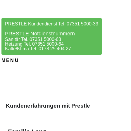
PRESTLE Kundendienst Tel. 07351 5000-33
PRESTLE Notdienstnummern
Sanitär Tel. 07351 5000-63
Heizung Tel. 07351 5000-64
Kälte/Klima Tel. 0178 25 404 27
MENÜ
Kundenerfahrungen mit Prestle