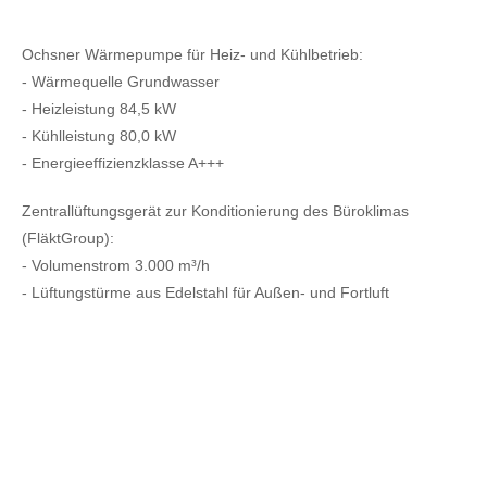
Ochsner Wärmepumpe für Heiz- und Kühlbetrieb:
- Wärmequelle Grundwasser
- Heizleistung 84,5 kW
- Kühlleistung 80,0 kW
- Energieeffizienzklasse A+++
Zentrallüftungsgerät zur Konditionierung des Büroklimas
(FläktGroup):
- Volumenstrom 3.000 m³/h
- Lüftungstürme aus Edelstahl für Außen- und Fortluft