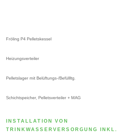
Fröling P4 Pelletskessel
Heizungsverteiler
Pelletslager mit Belüftungs-/Befüllltg.
Schichtspeicher, Pelletsverteiler + MAG
INSTALLATION VON
TRINKWASSERVERSORGUNG INKL.