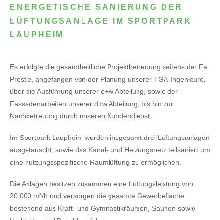
ENERGETISCHE SANIERUNG DER
LÜFTUNGSANLAGE IM SPORTPARK
LAUPHEIM
Es erfolgte die gesamtheitliche Projektbetreuung seitens der Fa.
Prestle, angefangen von der Planung unserer TGA-Ingenieure,
über die Ausführung unserer e+w Abteilung, sowie der
Fassadenarbeiten unserer d+w Abteilung, bis hin zur
Nachbetreuung durch unseren Kundendienst.
Im Sportpark Laupheim wurden insgesamt drei Lüftungsanlagen
ausgetauscht, sowie das Kanal- und Heizungsnetz teilsaniert um
eine nutzungsspezifische Raumlüftung zu ermöglichen.
Die Anlagen besitzen zusammen eine Lüftungsleistung von
20.000 m³/h und versorgen die gesamte Gewerbefläche
bestehend aus Kraft- und Gymnastikräumen, Saunen sowie