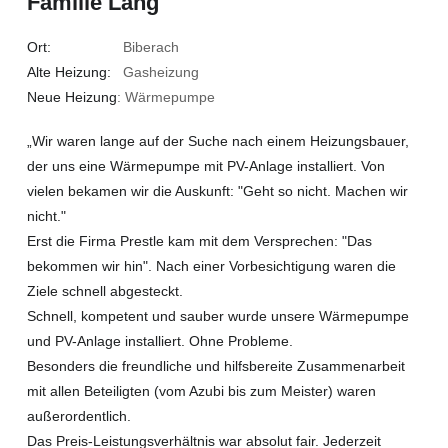
Familie Lang
Ort:
Biberach
Alte Heizung:
Gasheizung
Neue Heizung
: Wärmepumpe
„Wir waren lange auf der Suche nach einem Heizungsbauer,
der uns eine Wärmepumpe mit PV-Anlage installiert. Von
vielen bekamen wir die Auskunft: "Geht so nicht. Machen wir
nicht."
Erst die Firma Prestle kam mit dem Versprechen: "Das
bekommen wir hin". Nach einer Vorbesichtigung waren die
Ziele schnell abgesteckt.
Schnell, kompetent und sauber wurde unsere Wärmepumpe
und PV-Anlage installiert. Ohne Probleme.
Besonders die freundliche und hilfsbereite Zusammenarbeit
mit allen Beteiligten (vom Azubi bis zum Meister) waren
außerordentlich.
Das Preis-Leistungsverhältnis war absolut fair. Jederzeit