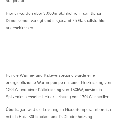
aufgebaut.
Hierfür wurden über 3.000m Stahlrohre in sämtlichen
Dimensionen verlegt und insgesamt 75 Gashellstrahler
angeschlossen.
Für die Wärme- und Kälteversorgung wurde eine
energieeffiziente Wärmepumpe mit einer Heizleistung von
120kW
und einer Kälteleistung von 150kW,
sowie ein
Spitzenlastkessel mit einer Leistung von 170kW installiert.
Übertragen wird die Leistung im Niedertemperaturbereich
mittels Heiz-Kühldecken und Fußbodenheizung.