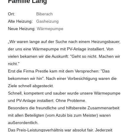
Familie Lang
Ort:
Biberach
Alte Heizung:
Gasheizung
Neue Heizung
: Wärmepumpe
„Wir waren lange auf der Suche nach einem Heizungsbauer,
der uns eine Wärmepumpe mit PV-Anlage installiert. Von
vielen bekamen wir die Auskunft: "Geht so nicht. Machen wir
nicht."
Erst die Firma Prestle kam mit dem Versprechen: "Das
bekommen wir hin". Nach einer Vorbesichtigung waren die
Ziele schnell abgesteckt.
Schnell, kompetent und sauber wurde unsere Wärmepumpe
und PV-Anlage installiert. Ohne Probleme.
Besonders die freundliche und hilfsbereite Zusammenarbeit
mit allen Beteiligten (vom Azubi bis zum Meister) waren
außerordentlich.
Das Preis-Leistungsverhältnis war absolut fair. Jederzeit