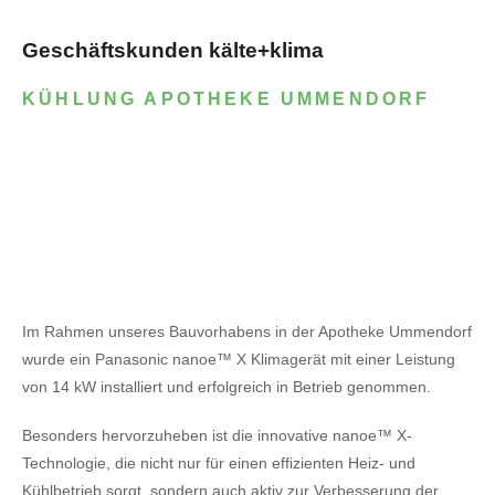
Geschäftskunden kälte+klima
KÜHLUNG APOTHEKE UMMENDORF
Im Rahmen unseres Bauvorhabens in der Apotheke Ummendorf
wurde ein Panasonic nanoe™ X Klimagerät mit einer Leistung
von 14 kW installiert und erfolgreich in Betrieb genommen.
Besonders hervorzuheben ist die innovative nanoe™ X-
Technologie, die nicht nur für einen effizienten Heiz- und
Kühlbetrieb sorgt, sondern auch aktiv zur Verbesserung der