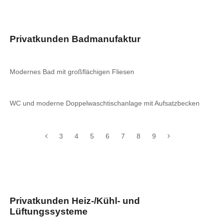
Privatkunden Badmanufaktur
Modernes Bad mit großflächigen Fliesen
WC und moderne Doppelwaschtischanlage mit Aufsatzbecken
3
4
5
6
7
8
9
Privatkunden Heiz-/Kühl- und
Lüftungssysteme