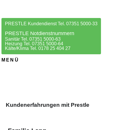
PRESTLE Kundendienst Tel. 07351 5000-33
PRESTLE Notdienstnummern
Sanitär Tel. 07351 5000-63
Heizung Tel. 07351 5000-64
Kälte/Klima Tel. 0178 25 404 27
MENÜ
Kundenerfahrungen mit Prestle