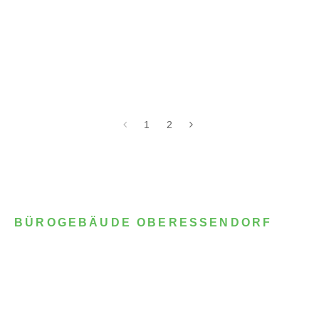
1
2
BÜROGEBÄUDE OBERESSENDORF