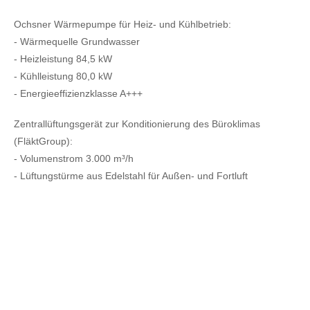
Ochsner Wärmepumpe für Heiz- und Kühlbetrieb:
- Wärmequelle Grundwasser
- Heizleistung 84,5 kW
- Kühlleistung 80,0 kW
- Energieeffizienzklasse A+++
Zentrallüftungsgerät zur Konditionierung des Büroklimas
(FläktGroup):
- Volumenstrom 3.000 m³/h
- Lüftungstürme aus Edelstahl für Außen- und Fortluft