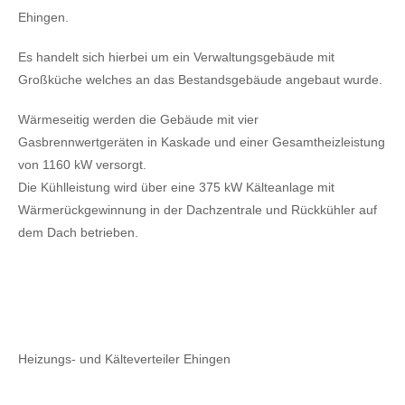
Ehingen.
Es handelt sich hierbei um ein Verwaltungsgebäude mit
Großküche welches an das Bestandsgebäude angebaut wurde.
Wärmeseitig werden die Gebäude mit vier
Gasbrennwertgeräten in Kaskade und einer Gesamtheizleistung
von 1160 kW versorgt.
Die Kühlleistung wird über eine 375 kW Kälteanlage mit
Wärmerückgewinnung in der Dachzentrale und Rückkühler auf
dem Dach betrieben.
Heizungs- und Kälteverteiler Ehingen