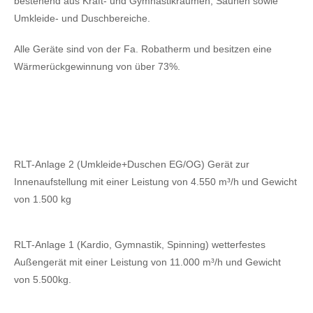
bestehend aus Kraft- und Gymnastikräumen, Saunen sowie
Umkleide- und Duschbereiche.
Alle Geräte sind von der Fa. Robatherm und besitzen eine
Wärmerückgewinnung von über 73%.
RLT-Anlage 2 (Umkleide+Duschen EG/OG) Gerät zur
Innenaufstellung mit einer Leistung von 4.550 m³/h und Gewicht
von 1.500 kg
RLT-Anlage 1 (Kardio, Gymnastik, Spinning) wetterfestes
Außengerät mit einer Leistung von 11.000 m³/h und Gewicht
von 5.500kg.