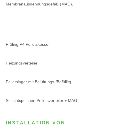
Membranausdehnungsgefäß (MAG).
Fröling P4 Pelletskessel
Heizungsverteiler
Pelletslager mit Belüftungs-/Befüllltg.
Schichtspeicher, Pelletsverteiler + MAG
INSTALLATION VON