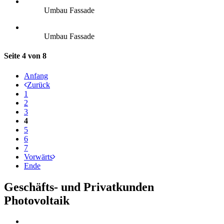
Umbau Fassade
Umbau Fassade
Seite 4 von 8
Anfang
Zurück
1
2
3
4
5
6
7
Vorwärts
Ende
Geschäfts- und Privatkunden
Photovoltaik