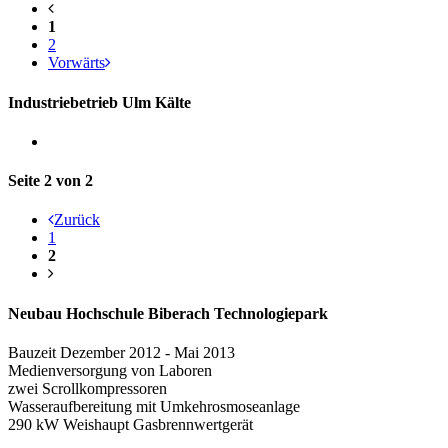
1
2
Vorwärts
Industriebetrieb Ulm Kälte
Seite 2 von 2
Zurück
1
2
Neubau Hochschule Biberach Technologiepark
Bauzeit Dezember 2012 - Mai 2013
Medienversorgung von Laboren
zwei Scrollkompressoren
Wasseraufbereitung mit Umkehrosmoseanlage
290 kW Weishaupt Gasbrennwertgerät