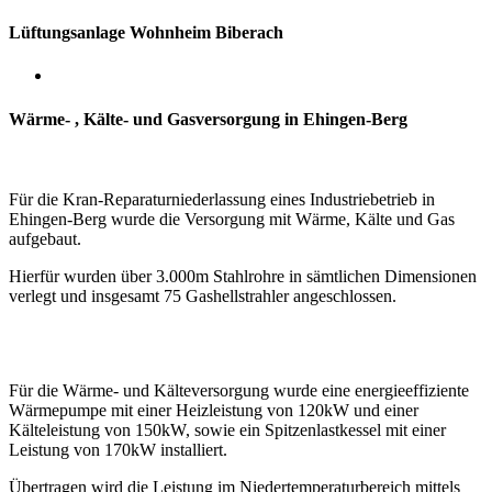
Lüftungsanlage Wohnheim Biberach
Wärme- , Kälte- und Gasversorgung in Ehingen-Berg
Für die Kran-Reparaturniederlassung eines Industriebetrieb in
Ehingen-Berg wurde die Versorgung mit Wärme, Kälte und Gas
aufgebaut.
Hierfür wurden über 3.000m Stahlrohre in sämtlichen Dimensionen
verlegt und insgesamt 75 Gashellstrahler angeschlossen.
Für die Wärme- und Kälteversorgung wurde eine energieeffiziente
Wärmepumpe mit einer Heizleistung von 120kW
und einer
Kälteleistung von 150kW,
sowie ein Spitzenlastkessel mit einer
Leistung von 170kW installiert.
Übertragen wird die Leistung im Niedertemperaturbereich mittels