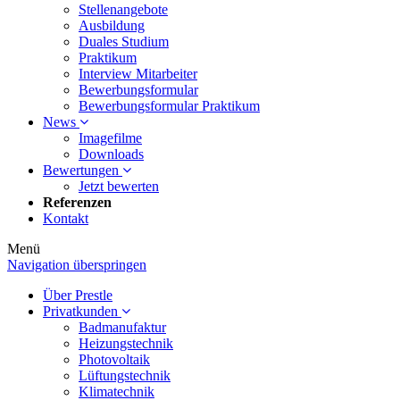
Stellenangebote
Ausbildung
Duales Studium
Praktikum
Interview Mitarbeiter
Bewerbungsformular
Bewerbungsformular Praktikum
News
Imagefilme
Downloads
Bewertungen
Jetzt bewerten
Referenzen
Kontakt
Menü
Navigation überspringen
Über Prestle
Privatkunden
Badmanufaktur
Heizungstechnik
Photovoltaik
Lüftungstechnik
Klimatechnik