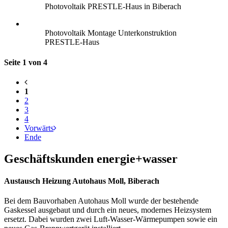
Photovoltaik PRESTLE-Haus in Biberach
Photovoltaik Montage Unterkonstruktion
PRESTLE-Haus
Seite 1 von 4
1
2
3
4
Vorwärts
Ende
Geschäftskunden energie+wasser
Austausch Heizung Autohaus Moll, Biberach
Bei dem Bauvorhaben Autohaus Moll wurde der bestehende
Gaskessel ausgebaut und durch ein neues, modernes Heizsystem
ersetzt. Dabei wurden zwei Luft-Wasser-Wärmepumpen sowie ein