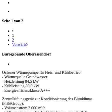
Seite 1 von 2
1
2
Vorwärts
Bürogebäude Oberessendorf
Ochsner Wärmepumpe für Heiz- und Kühlbetrieb:
- Wärmequelle Grundwasser
- Heizleistung 84,5 kW
- Kühlleistung 80,0 kW
- Energieeffizienzklasse A+++
Zentrallüftungsgerät zur Konditionierung des Büroklimas
(FläktGroup):
- Volumenstrom 3.000 m³/h