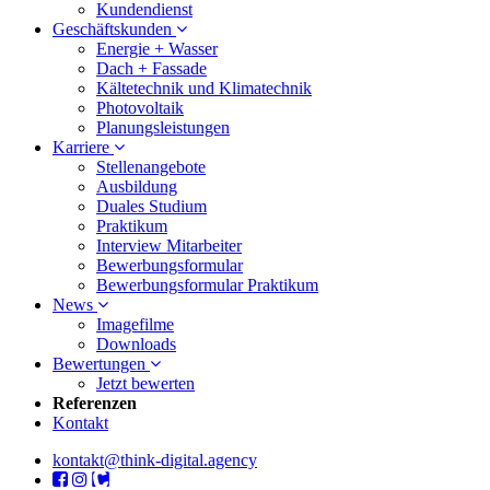
Kundendienst
Geschäftskunden
Energie + Wasser
Dach + Fassade
Kältetechnik und Klimatechnik
Photovoltaik
Planungsleistungen
Karriere
Stellenangebote
Ausbildung
Duales Studium
Praktikum
Interview Mitarbeiter
Bewerbungsformular
Bewerbungsformular Praktikum
News
Imagefilme
Downloads
Bewertungen
Jetzt bewerten
Referenzen
Kontakt
kontakt@think-digital.agency