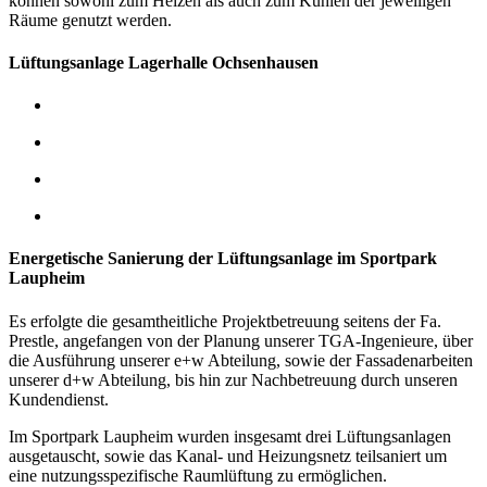
können sowohl zum Heizen als auch zum Kühlen der jeweiligen
Räume genutzt werden.
Lüftungsanlage Lagerhalle Ochsenhausen
Energetische Sanierung der Lüftungsanlage im Sportpark
Laupheim
Es erfolgte die gesamtheitliche Projektbetreuung seitens der Fa.
Prestle, angefangen von der Planung unserer TGA-Ingenieure, über
die Ausführung unserer e+w Abteilung, sowie der Fassadenarbeiten
unserer d+w Abteilung, bis hin zur Nachbetreuung durch unseren
Kundendienst.
Im Sportpark Laupheim wurden insgesamt drei Lüftungsanlagen
ausgetauscht, sowie das Kanal- und Heizungsnetz teilsaniert um
eine nutzungsspezifische Raumlüftung zu ermöglichen.