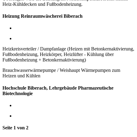
Heiz-Kühldecken und Fußbodenheizung.
Heizung Reinraumwäscherei Biberach
Heizkreisverteiler / Dampfanlage (Heizen mit Betonkernaktivierung,
Fußbodenheizung, Heizkörper, Heizlüfter - Kühlung über
Fußbodenheizung + Betonkernaktivierung)
Brauchwasserwärmepumpe / Weishaupt Wärmepumpen zum
Heizen und Kühlen
Hochschule Biberach, Lehrgebäude Pharmazeutische
Biotechnologie
Seite 1 von 2