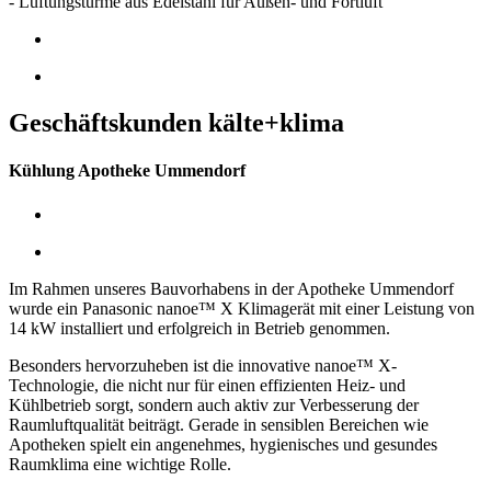
- Lüftungstürme aus Edelstahl für Außen- und Fortluft
Geschäftskunden kälte+klima
Kühlung Apotheke Ummendorf
Im Rahmen unseres Bauvorhabens in der Apotheke Ummendorf
wurde ein Panasonic nanoe™ X Klimagerät mit einer Leistung von
14 kW installiert und erfolgreich in Betrieb genommen.
Besonders hervorzuheben ist die innovative nanoe™ X-
Technologie, die nicht nur für einen effizienten Heiz- und
Kühlbetrieb sorgt, sondern auch aktiv zur Verbesserung der
Raumluftqualität beiträgt. Gerade in sensiblen Bereichen wie
Apotheken spielt ein angenehmes, hygienisches und gesundes
Raumklima eine wichtige Rolle.