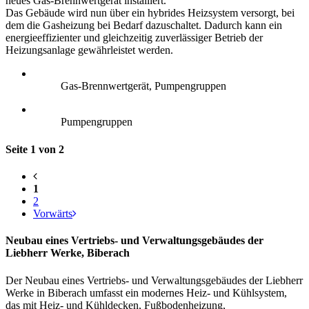
neues Gas-Brennwertgerät installiert.
Das Gebäude wird nun über ein hybrides Heizsystem versorgt, bei
dem die Gasheizung bei Bedarf dazuschaltet. Dadurch kann ein
energieeffizienter und gleichzeitig zuverlässiger Betrieb der
Heizungsanlage gewährleistet werden.
Gas-Brennwertgerät, Pumpengruppen
Pumpengruppen
Seite 1 von 2
1
2
Vorwärts
Neubau eines Vertriebs- und Verwaltungsgebäudes der
Liebherr Werke, Biberach
Der Neubau eines Vertriebs- und Verwaltungsgebäudes der Liebherr
Werke in Biberach umfasst ein modernes Heiz- und Kühlsystem,
das mit Heiz- und Kühldecken, Fußbodenheizung,