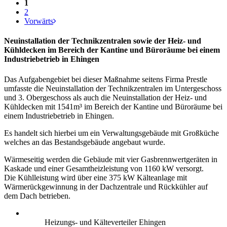
1
2
Vorwärts
Neuinstallation der Technikzentralen sowie der Heiz- und
Kühldecken im Bereich der Kantine und Büroräume bei einem
Industriebetrieb in Ehingen
Das Aufgabengebiet bei dieser Maßnahme seitens Firma Prestle
umfasste die Neuinstallation der Technikzentralen im Untergeschoss
und 3. Obergeschoss als auch die Neuinstallation der Heiz- und
Kühldecken mit 1541m³ im Bereich der Kantine und Büroräume bei
einem Industriebetrieb in Ehingen.
Es handelt sich hierbei um ein Verwaltungsgebäude mit Großküche
welches an das Bestandsgebäude angebaut wurde.
Wärmeseitig werden die Gebäude mit vier Gasbrennwertgeräten in
Kaskade und einer Gesamtheizleistung von 1160 kW versorgt.
Die Kühlleistung wird über eine 375 kW Kälteanlage mit
Wärmerückgewinnung in der Dachzentrale und Rückkühler auf
dem Dach betrieben.
Heizungs- und Kälteverteiler Ehingen