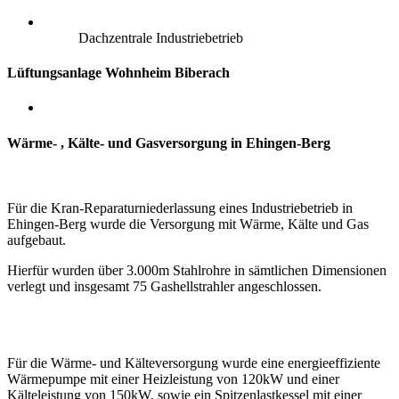
Dachzentrale Industriebetrieb
Lüftungsanlage Wohnheim Biberach
Wärme- , Kälte- und Gasversorgung in Ehingen-Berg
Für die Kran-Reparaturniederlassung eines Industriebetrieb in
Ehingen-Berg wurde die Versorgung mit Wärme, Kälte und Gas
aufgebaut.
Hierfür wurden über 3.000m Stahlrohre in sämtlichen Dimensionen
verlegt und insgesamt 75 Gashellstrahler angeschlossen.
Für die Wärme- und Kälteversorgung wurde eine energieeffiziente
Wärmepumpe mit einer Heizleistung von 120kW
und einer
Kälteleistung von 150kW,
sowie ein Spitzenlastkessel mit einer