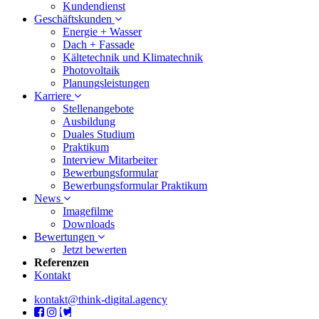
Kundendienst
Geschäftskunden
Energie + Wasser
Dach + Fassade
Kältetechnik und Klimatechnik
Photovoltaik
Planungsleistungen
Karriere
Stellenangebote
Ausbildung
Duales Studium
Praktikum
Interview Mitarbeiter
Bewerbungsformular
Bewerbungsformular Praktikum
News
Imagefilme
Downloads
Bewertungen
Jetzt bewerten
Referenzen
Kontakt
kontakt@think-digital.agency