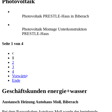
Photovoltaik
Photovoltaik PRESTLE-Haus in Biberach
Photovoltaik Montage Unterkonstruktion
PRESTLE-Haus
Seite 1 von 4
1
2
3
4
Vorwärts
Ende
Geschäftskunden energie+wasser
Austausch Heizung Autohaus Moll, Biberach
Bei dem Bauvorhaben Autohaus Moll wurde der bestehende