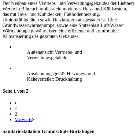
Der Neubau eines Vertriebs- und Verwaltungsgebäudes der Liebherr
Werke in Biberach umfasst ein modernes Heiz- und Kühlsystem,
das mit Heiz- und Kühldecken, Fußbodenheizung,
Umluftkühlgeräten sowie Heizkörpern ausgestattet ist. Eine
Grundwasserwärmepumpe, sowie eine Spitzenlast Luft/Wasser-
Wärmepumpe gewährleisten eine effiziente und komfortable
Klimatisierung des gesamten Gebäudes.
Außenansicht Vertriebs- und
Verwaltungsgebäude
Ausdehnungsgefäß; Heizungs- und
Kälteverteiler; Druckhaltung
Seite 1 von 2
1
2
Vorwärts
Sanitärinstallation Grundschule Burlafingen