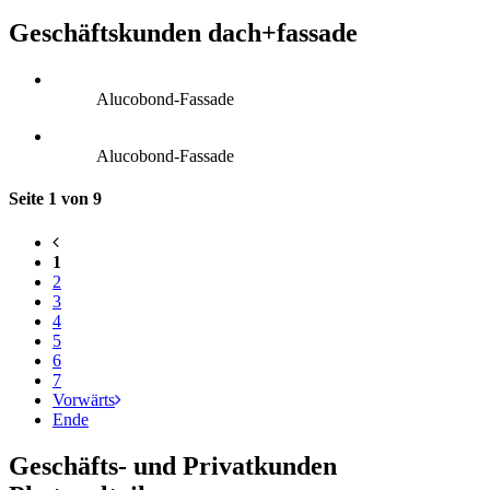
Geschäftskunden dach+fassade
Alucobond-Fassade
Alucobond-Fassade
Seite 1 von 9
1
2
3
4
5
6
7
Vorwärts
Ende
Geschäfts- und Privatkunden