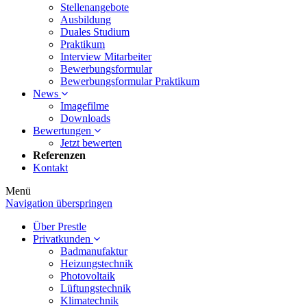
Stellenangebote
Ausbildung
Duales Studium
Praktikum
Interview Mitarbeiter
Bewerbungsformular
Bewerbungsformular Praktikum
News
Imagefilme
Downloads
Bewertungen
Jetzt bewerten
Referenzen
Kontakt
Menü
Navigation überspringen
Über Prestle
Privatkunden
Badmanufaktur
Heizungstechnik
Photovoltaik
Lüftungstechnik
Klimatechnik