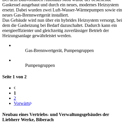
Gaskessel ausgebaut und durch ein neues, modernes Heizsystem
ersetzt. Dabei wurden zwei Luft-Wasser-Wärmepumpen sowie ein
neues Gas-Brennwertgerät installiert.
Das Gebäude wird nun über ein hybrides Heizsystem versorgt, bei
dem die Gasheizung bei Bedarf dazuschaltet. Dadurch kann ein
energieeffizienter und gleichzeitig zuverlässiger Betrieb der
Heizungsanlage gewährleistet werden.
Gas-Brennwertgerät, Pumpengruppen
Pumpengruppen
Seite 1 von 2
1
2
Vorwärts
Neubau eines Vertriebs- und Verwaltungsgebäudes der
Liebherr Werke, Biberach