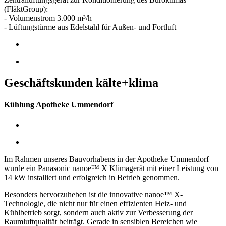
(FläktGroup):
- Volumenstrom 3.000 m³/h
- Lüftungstürme aus Edelstahl für Außen- und Fortluft
Geschäftskunden kälte+klima
Kühlung Apotheke Ummendorf
Im Rahmen unseres Bauvorhabens in der Apotheke Ummendorf
wurde ein Panasonic nanoe™ X Klimagerät mit einer Leistung von
14 kW installiert und erfolgreich in Betrieb genommen.
Besonders hervorzuheben ist die innovative nanoe™ X-
Technologie, die nicht nur für einen effizienten Heiz- und
Kühlbetrieb sorgt, sondern auch aktiv zur Verbesserung der
Raumluftqualität beiträgt. Gerade in sensiblen Bereichen wie