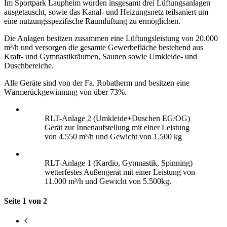
Im Sportpark Laupheim wurden insgesamt drei Lüftungsanlagen
ausgetauscht, sowie das Kanal- und Heizungsnetz teilsaniert um
eine nutzungsspezifische Raumlüftung zu ermöglichen.
Die Anlagen besitzen zusammen eine Lüftungsleistung von 20.000
m³/h und versorgen die gesamte Gewerbefläche bestehend aus
Kraft- und Gymnastikräumen, Saunen sowie Umkleide- und
Duschbereiche.
Alle Geräte sind von der Fa. Robatherm und besitzen eine
Wärmerückgewinnung von über 73%.
RLT-Anlage 2 (Umkleide+Duschen EG/OG)
Gerät zur Innenaufstellung mit einer Leistung
von 4.550 m³/h und Gewicht von 1.500 kg
RLT-Anlage 1 (Kardio, Gymnastik, Spinning)
wetterfestes Außengerät mit einer Leistung von
11.000 m³/h und Gewicht von 5.500kg.
Seite 1 von 2