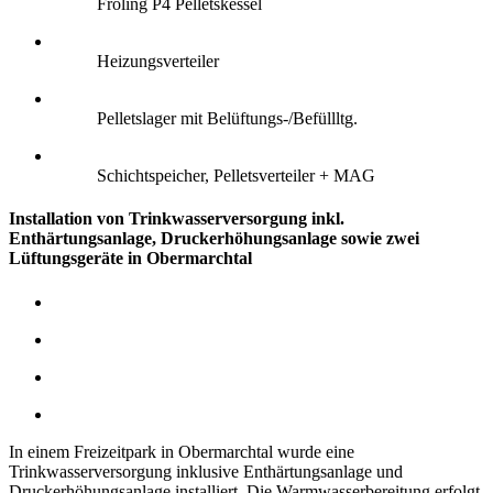
Fröling P4 Pelletskessel
Heizungsverteiler
Pelletslager mit Belüftungs-/Befüllltg.
Schichtspeicher, Pelletsverteiler + MAG
Installation von Trinkwasserversorgung inkl.
Enthärtungsanlage, Druckerhöhungsanlage sowie zwei
Lüftungsgeräte in Obermarchtal
In einem Freizeitpark in Obermarchtal wurde eine
Trinkwasserversorgung inklusive Enthärtungsanlage und
Druckerhöhungsanlage installiert. Die Warmwasserbereitung erfolgt