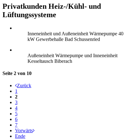
Privatkunden Heiz-/Kühl- und
Lüftungssysteme
Inneneinheit und Außeneinheit Wärmepumpe 40
kW Gewerbehalle Bad Schussenried
Außeneinheit Wärmepumpe und Inneneinheit
Kesseltausch Biberach
Seite 2 von 10
Zurück
1
2
3
4
5
6
7
Vorwärts
Ende