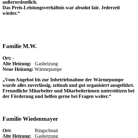
außerordentlich.
Das Preis-Leistungsverhältnis war absolut fair. Jederzeit
wieder.“
Familie M.W.
Ort:
-
Alte Heizung:
Gasheizung
Neue Heizung:
Wärmepumpe
„Vom Angebot bis zur Inbetriebnahme der Wärmepumpe
wurde alles zuverlässig, zeitnah und gut organisiert ausgeführt.
Freundliche Mitarbeiter und Mitarbeiterinnen unterstützen bei
der Förderung und helfen gerne bei Fragen weiter.“
Familie Wiedenmayer
Ort:
Ringschnait
Alte Heizung:
Gasheizung