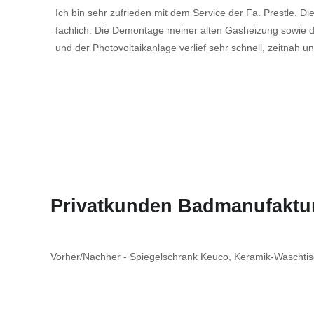
Ich bin sehr zufrieden mit dem Service der Fa. Prestle. Di
fachlich. Die Demontage meiner alten Gasheizung sowi
und der Photovoltaikanlage verlief sehr schnell, zeitnah 
Privatkunden Badmanufaktu
Vorher/Nachher - Spiegelschrank Keuco, Keramik-Waschtisc