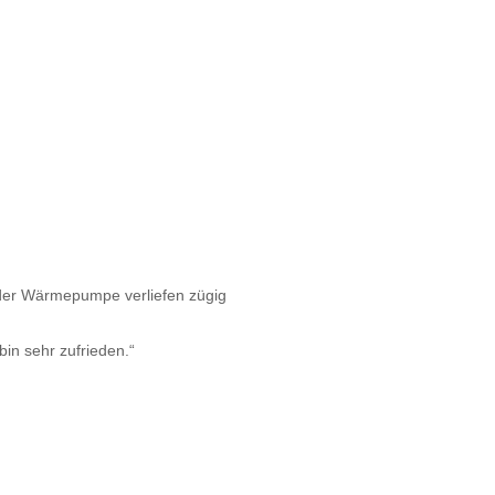
 der Wärmepumpe verliefen zügig
bin sehr zufrieden.“