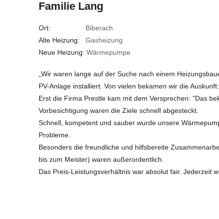
Familie Lang
Ort:
Biberach
Alte Heizung:
Gasheizung
Neue Heizung
: Wärmepumpe
„Wir waren lange auf der Suche nach einem Heizungsbau
PV-Anlage installiert. Von vielen bekamen wir die Auskunft:
Erst die Firma Prestle kam mit dem Versprechen: "Das be
Vorbesichtigung waren die Ziele schnell abgesteckt.
Schnell, kompetent und sauber wurde unsere Wärmepumpe
Probleme.
Besonders die freundliche und hilfsbereite Zusammenarbeit
bis zum Meister) waren außerordentlich.
Das Preis-Leistungsverhältnis war absolut fair. Jederzeit w