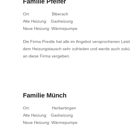
Familie Pfeifer
Ort: Biberach
Alte Heizung: Gasheizung
Neue Heizung: Wärmepumpe
Die Firma Prestle hat alle im Angebot versprochenen Leistun
dem Heizungstausch sehr zufrieden und werde auch zukünf
an diese Firma vergeben.
Familie Münch
Ort: Herbertingen
Alte Heizung: Gasheizung
Neue Heizung: Wärmepumpe