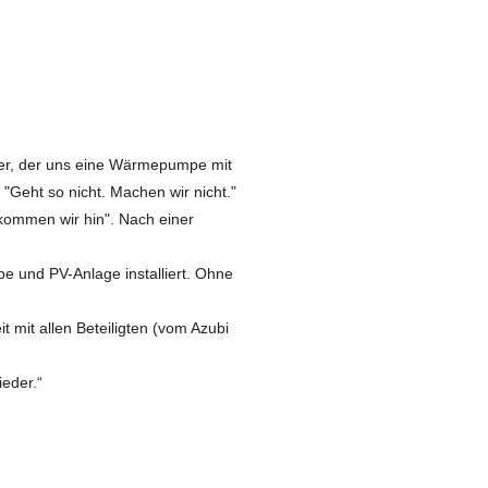
er, der uns eine Wärmepumpe mit
 "Geht so nicht. Machen wir nicht."
kommen wir hin". Nach einer
 und PV-Anlage installiert. Ohne
 mit allen Beteiligten (vom Azubi
ieder.“