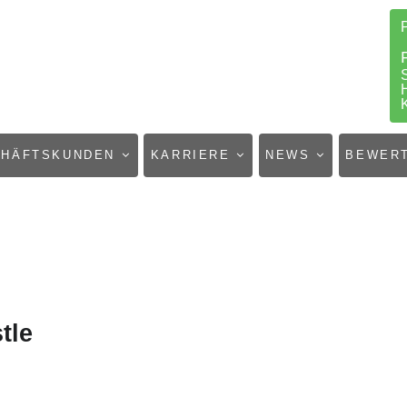
CHÄFTSKUNDEN
KARRIERE
NEWS
BEWER
tle