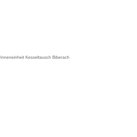
nneneinheit Kesseltausch Biberach