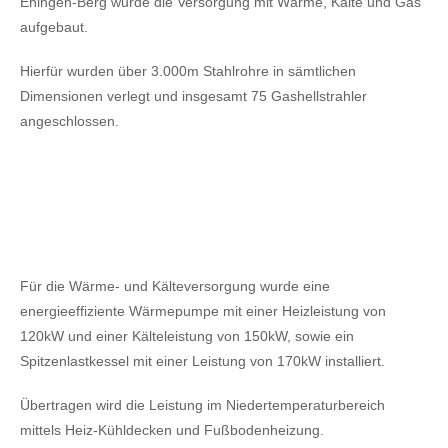
Ehingen-Berg wurde die Versorgung mit Wärme, Kälte und Gas
aufgebaut.
Hierfür wurden über 3.000m Stahlrohre in sämtlichen
Dimensionen verlegt und insgesamt 75 Gashellstrahler
angeschlossen.
Für die Wärme- und Kälteversorgung wurde eine
energieeffiziente Wärmepumpe mit einer Heizleistung von
120kW
und einer Kälteleistung von 150kW,
sowie ein
Spitzenlastkessel mit einer Leistung von 170kW installiert.
Übertragen wird die Leistung im Niedertemperaturbereich
mittels Heiz-Kühldecken und Fußbodenheizung.