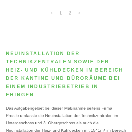
1
2
NEUINSTALLATION DER
TECHNIKZENTRALEN SOWIE DER
HEIZ- UND KÜHLDECKEN IM BEREICH
DER KANTINE UND BÜRORÄUME BEI
EINEM INDUSTRIEBETRIEB IN
EHINGEN
Das Aufgabengebiet bei dieser Maßnahme seitens Firma
Prestle umfasste die Neuinstallation der Technikzentralen im
Untergeschoss und 3. Obergeschoss als auch die
Neuinstallation der Heiz- und Kühldecken mit 1541m³ im Bereich