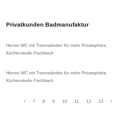
Privatkunden Badmanufaktur
Herren WC mit Trennwänden für mehr Privatsphäre,
Küchenstudio Fischbach
Herren WC mit Trennwänden für mehr Privatsphäre,
Küchenstudio Fischbach
7
8
9
10
11
12
13