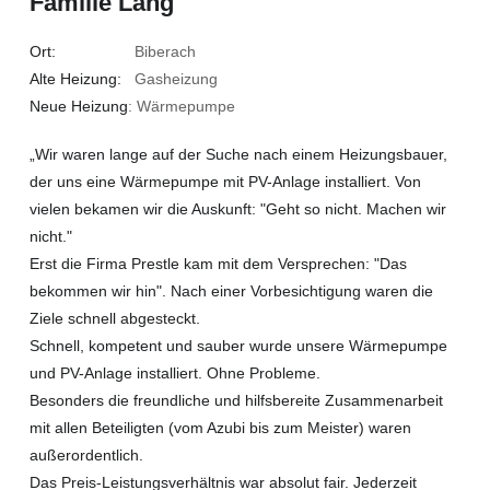
Familie Lang
Ort:
Biberach
Alte Heizung:
Gasheizung
Neue Heizung
: Wärmepumpe
„Wir waren lange auf der Suche nach einem Heizungsbauer,
der uns eine Wärmepumpe mit PV-Anlage installiert. Von
vielen bekamen wir die Auskunft: "Geht so nicht. Machen wir
nicht."
Erst die Firma Prestle kam mit dem Versprechen: "Das
bekommen wir hin". Nach einer Vorbesichtigung waren die
Ziele schnell abgesteckt.
Schnell, kompetent und sauber wurde unsere Wärmepumpe
und PV-Anlage installiert. Ohne Probleme.
Besonders die freundliche und hilfsbereite Zusammenarbeit
mit allen Beteiligten (vom Azubi bis zum Meister) waren
außerordentlich.
Das Preis-Leistungsverhältnis war absolut fair. Jederzeit