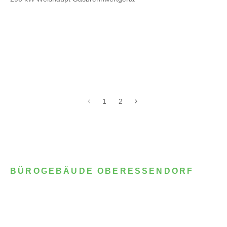
1
2
BÜROGEBÄUDE OBERESSENDORF