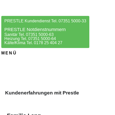
PRESTLE Kundendienst Tel. 07351 5000-33
PRESTLE Notdienstnummern
Sanitär Tel. 07351 5000-63
Heizung Tel. 07351 5000-64
Kälte/Klima Tel. 0178 25 404 27
MENÜ
Kundenerfahrungen mit Prestle