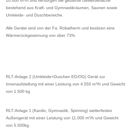
20.000 m³/h und versorgen die gesamte Gewerbefläche
bestehend aus Kraft- und Gymnastikräumen, Saunen sowie
Umkleide- und Duschbereiche.
Alle Geräte sind von der Fa. Robatherm und besitzen eine
Wärmerückgewinnung von über 73%.
RLT-Anlage 2 (Umkleide+Duschen EG/OG) Gerät zur
Innenaufstellung mit einer Leistung von 4.550 m³/h und Gewicht
von 1.500 kg
RLT-Anlage 1 (Kardio, Gymnastik, Spinning) wetterfestes
Außengerät mit einer Leistung von 11.000 m³/h und Gewicht
von 5.500kg.