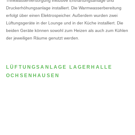
Trinkwasserversorgung inklusive Enthärtungsanlage und
Druckerhöhungsanlage installiert. Die Warmwasserbereitung
erfolgt über einen Elektrospeicher.
Außerdem wurden zwei
Lüftungsgeräte in der Lounge und in der Küche installiert. Die
beiden Geräte können sowohl zum Heizen als auch zum Kühlen
der jeweiligen Räume genutzt werden.
LÜFTUNGSANLAGE LAGERHALLE
OCHSENHAUSEN