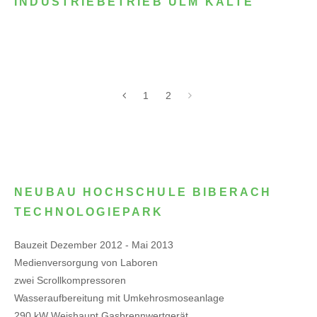
INDUSTRIEBETRIEB ULM KÄLTE
1
2
NEUBAU HOCHSCHULE BIBERACH
TECHNOLOGIEPARK
Bauzeit Dezember 2012 - Mai 2013
Medienversorgung von Laboren
zwei Scrollkompressoren
Wasseraufbereitung mit Umkehrosmoseanlage
290 kW Weishaupt Gasbrennwertgerät