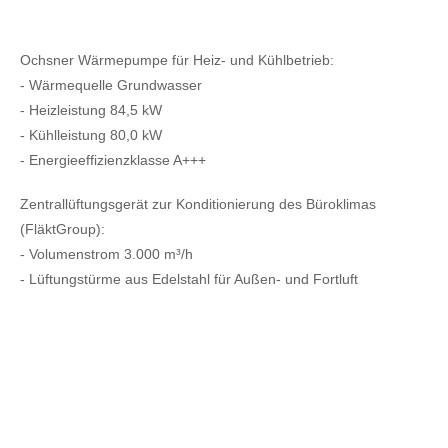
Ochsner Wärmepumpe für Heiz- und Kühlbetrieb:
- Wärmequelle Grundwasser
- Heizleistung 84,5 kW
- Kühlleistung 80,0 kW
- Energieeffizienzklasse A+++
Zentrallüftungsgerät zur Konditionierung des Büroklimas
(FläktGroup):
- Volumenstrom 3.000 m³/h
- Lüftungstürme aus Edelstahl für Außen- und Fortluft