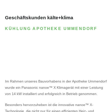
Geschäftskunden kälte+klima
KÜHLUNG APOTHEKE UMMENDORF
Im Rahmen unseres Bauvorhabens in der Apotheke Ummendorf
wurde ein Panasonic nanoe™ X Klimagerät mit einer Leistung
von 14 kW installiert und erfolgreich in Betrieb genommen.
Besonders hervorzuheben ist die innovative nanoe™ X-
Technologie, die nicht nur für einen effizienten Heiz- und