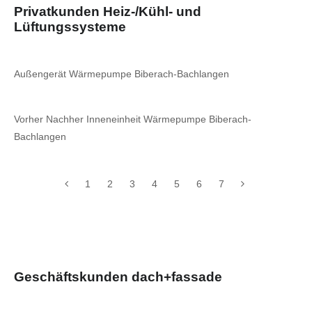
Privatkunden Heiz-/Kühl- und
Lüftungssysteme
Außengerät Wärmepumpe Biberach-Bachlangen
Vorher Nachher Inneneinheit Wärmepumpe Biberach-
Bachlangen
1
2
3
4
5
6
7
Geschäftskunden dach+fassade