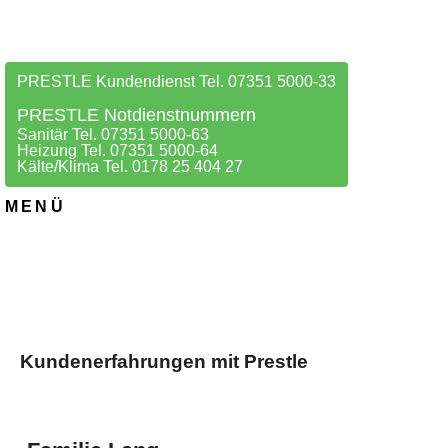
PRESTLE Kundendienst Tel. 07351 5000-33
PRESTLE Notdienstnummern
Sanitär Tel. 07351 5000-63
Heizung Tel. 07351 5000-64
Kälte/Klima Tel. 0178 25 404 27
MENÜ
Kundenerfahrungen mit Prestle