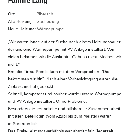
Familie Lang
Ort:
Biberach
Alte Heizung:
Gasheizung
Neue Heizung
: Wärmepumpe
„Wir waren lange auf der Suche nach einem Heizungsbauer,
der uns eine Wärmepumpe mit PV-Anlage installiert. Von
vielen bekamen wir die Auskunft: "Geht so nicht. Machen wir
nicht."
Erst die Firma Prestle kam mit dem Versprechen: "Das
bekommen wir hin". Nach einer Vorbesichtigung waren die
Ziele schnell abgesteckt.
Schnell, kompetent und sauber wurde unsere Wärmepumpe
und PV-Anlage installiert. Ohne Probleme.
Besonders die freundliche und hilfsbereite Zusammenarbeit
mit allen Beteiligten (vom Azubi bis zum Meister) waren
außerordentlich.
Das Preis-Leistungsverhältnis war absolut fair. Jederzeit