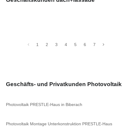
1
2
3
4
5
6
7
Geschäfts- und Privatkunden Photovoltaik
Photovoltaik PRESTLE-Haus in Biberach
Photovoltaik Montage Unterkonstruktion PRESTLE-Haus