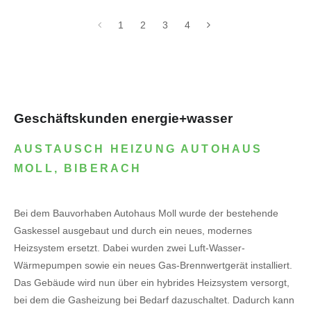
1
2
3
4
Geschäftskunden energie+wasser
AUSTAUSCH HEIZUNG AUTOHAUS
MOLL, BIBERACH
Bei dem Bauvorhaben Autohaus Moll wurde der bestehende
Gaskessel ausgebaut und durch ein neues, modernes
Heizsystem ersetzt. Dabei wurden zwei Luft-Wasser-
Wärmepumpen sowie ein neues Gas-Brennwertgerät installiert.
Das Gebäude wird nun über ein hybrides Heizsystem versorgt,
bei dem die Gasheizung bei Bedarf dazuschaltet. Dadurch kann