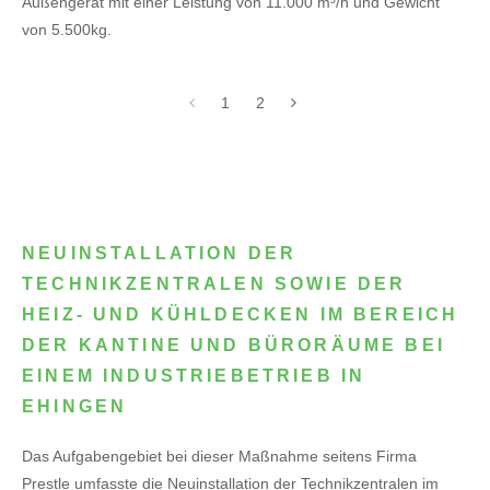
Außengerät mit einer Leistung von 11.000 m³/h und Gewicht
von 5.500kg.
1
2
NEUINSTALLATION DER
TECHNIKZENTRALEN SOWIE DER
HEIZ- UND KÜHLDECKEN IM BEREICH
DER KANTINE UND BÜRORÄUME BEI
EINEM INDUSTRIEBETRIEB IN
EHINGEN
Das Aufgabengebiet bei dieser Maßnahme seitens Firma
Prestle umfasste die Neuinstallation der Technikzentralen im