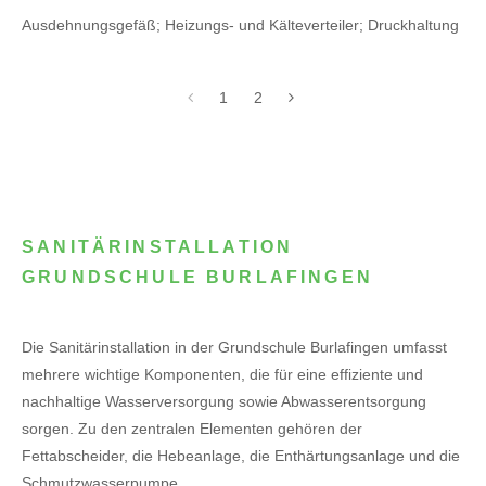
Ausdehnungsgefäß; Heizungs- und Kälteverteiler; Druckhaltung
1
2
SANITÄRINSTALLATION
GRUNDSCHULE BURLAFINGEN
Die Sanitärinstallation in der Grundschule Burlafingen umfasst
mehrere wichtige Komponenten, die für eine effiziente und
nachhaltige Wasserversorgung sowie Abwasserentsorgung
sorgen. Zu den zentralen Elementen gehören der
Fettabscheider, die Hebeanlage, die Enthärtungsanlage und die
Schmutzwasserpumpe.