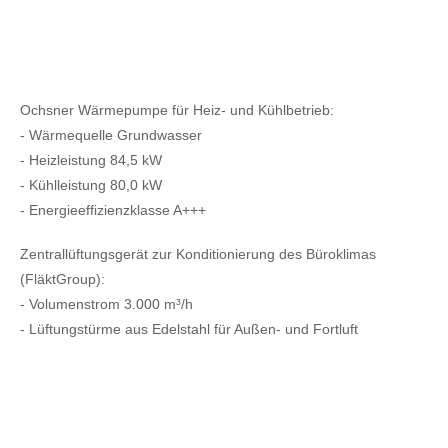
Ochsner Wärmepumpe für Heiz- und Kühlbetrieb:
- Wärmequelle Grundwasser
- Heizleistung 84,5 kW
- Kühlleistung 80,0 kW
- Energieeffizienzklasse A+++
Zentrallüftungsgerät zur Konditionierung des Büroklimas
(FläktGroup):
- Volumenstrom 3.000 m³/h
- Lüftungstürme aus Edelstahl für Außen- und Fortluft