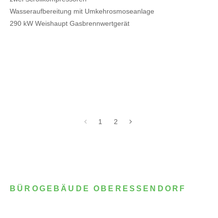
Wasseraufbereitung mit Umkehrosmoseanlage
290 kW Weishaupt Gasbrennwertgerät
1
2
BÜROGEBÄUDE OBERESSENDORF