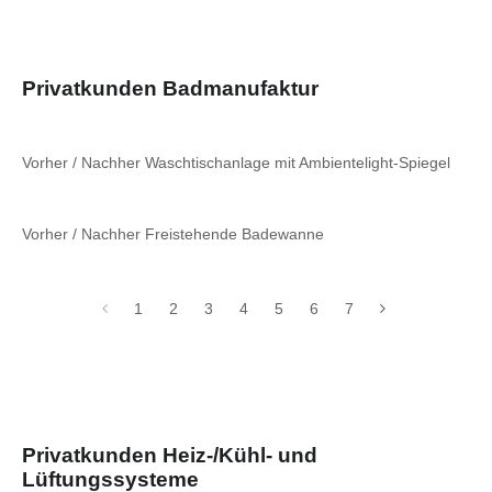
Privatkunden Badmanufaktur
Vorher / Nachher Waschtischanlage mit Ambientelight-Spiegel
Vorher / Nachher Freistehende Badewanne
1
2
3
4
5
6
7
Privatkunden Heiz-/Kühl- und
Lüftungssysteme