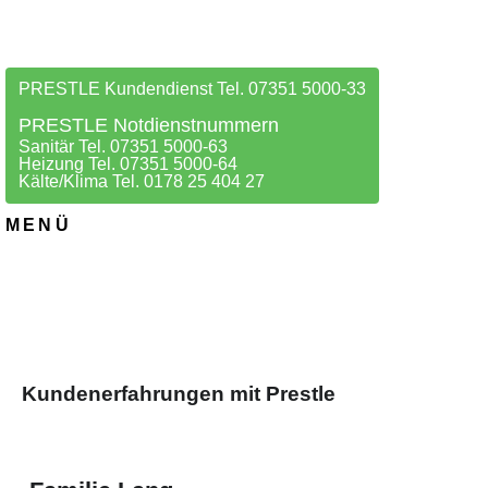
PRESTLE Kundendienst Tel. 07351 5000-33
PRESTLE Notdienstnummern
Sanitär Tel. 07351 5000-63
Heizung Tel. 07351 5000-64
Kälte/Klima Tel. 0178 25 404 27
MENÜ
Kundenerfahrungen mit Prestle