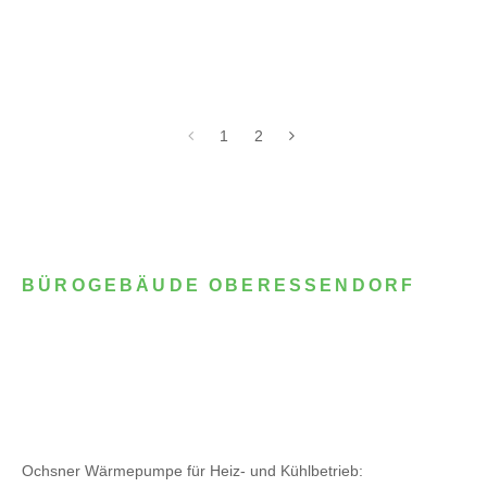
1
2
BÜROGEBÄUDE OBERESSENDORF
Ochsner Wärmepumpe für Heiz- und Kühlbetrieb: