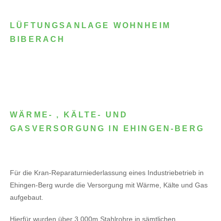
LÜFTUNGSANLAGE WOHNHEIM
BIBERACH
WÄRME- , KÄLTE- UND
GASVERSORGUNG IN EHINGEN-BERG
Für die Kran-Reparaturniederlassung eines Industriebetrieb in
Ehingen-Berg wurde die Versorgung mit Wärme, Kälte und Gas
aufgebaut.
Hierfür wurden über 3.000m Stahlrohre in sämtlichen