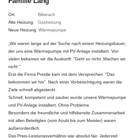
Familie Lang
Ort:
Biberach
Alte Heizung:
Gasheizung
Neue Heizung
: Wärmepumpe
„Wir waren lange auf der Suche nach einem Heizungsbauer,
der uns eine Wärmepumpe mit PV-Anlage installiert. Von
vielen bekamen wir die Auskunft: "Geht so nicht. Machen wir
nicht."
Erst die Firma Prestle kam mit dem Versprechen: "Das
bekommen wir hin". Nach einer Vorbesichtigung waren die
Ziele schnell abgesteckt.
Schnell, kompetent und sauber wurde unsere Wärmepumpe
und PV-Anlage installiert. Ohne Probleme.
Besonders die freundliche und hilfsbereite Zusammenarbeit
mit allen Beteiligten (vom Azubi bis zum Meister) waren
außerordentlich.
Das Preis-Leistungsverhältnis war absolut fair. Jederzeit