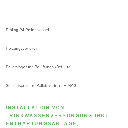
Fröling P4 Pelletskessel
Heizungsverteiler
Pelletslager mit Belüftungs-/Befüllltg.
Schichtspeicher, Pelletsverteiler + MAG
INSTALLATION VON
TRINKWASSERVERSORGUNG INKL.
ENTHÄRTUNGSANLAGE,