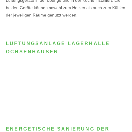
Lüftungsgeräte in der Lounge und in der Küche installiert. Die
beiden Geräte können sowohl zum Heizen als auch zum Kühlen
der jeweiligen Räume genutzt werden.
LÜFTUNGSANLAGE LAGERHALLE
OCHSENHAUSEN
ENERGETISCHE SANIERUNG DER