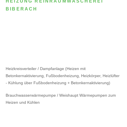
HEIZUNG REINRAUMWÄSCHEREI
BIBERACH
Heizkreisverteiler / Dampfanlage (Heizen mit
Betonkernaktivierung, Fußbodenheizung, Heizkörper, Heizlüfter
- Kühlung über Fußbodenheizung + Betonkernaktivierung)
Brauchwasserwärmepumpe / Weishaupt Wärmepumpen zum
Heizen und Kühlen