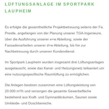
LÜFTUNGSANLAGE IM SPORTPARK
LAUPHEIM
Es erfolgte die gesamtheitliche Projektbetreuung seitens der Fa.
Prestle, angefangen von der Planung unserer TGA-Ingenieure,
über die Ausführung unserer e+w Abteilung, sowie der
Fassadenarbeiten unserer d+w Abteilung, bis hin zur
Nachbetreuung durch unseren Kundendienst.
Im Sportpark Laupheim wurden insgesamt drei Lüftungsanlagen
ausgetauscht, sowie das Kanal- und Heizungsnetz teilsaniert um
eine nutzungsspezifische Raumlüftung zu ermöglichen.
Die Anlagen besitzen zusammen eine Lüftungsleistung von
20.000 m³/h und versorgen die gesamte Gewerbefläche
bestehend aus Kraft- und Gymnastikräumen, Saunen sowie
Umkleide- und Duschbereiche.