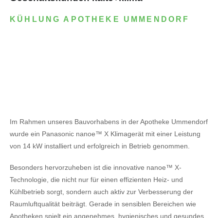
KÜHLUNG APOTHEKE UMMENDORF
Im Rahmen unseres Bauvorhabens in der Apotheke Ummendorf
wurde ein Panasonic nanoe™ X Klimagerät mit einer Leistung
von 14 kW installiert und erfolgreich in Betrieb genommen.
Besonders hervorzuheben ist die innovative nanoe™ X-
Technologie, die nicht nur für einen effizienten Heiz- und
Kühlbetrieb sorgt, sondern auch aktiv zur Verbesserung der
Raumluftqualität beiträgt. Gerade in sensiblen Bereichen wie
Apotheken spielt ein angenehmes, hygienisches und gesundes