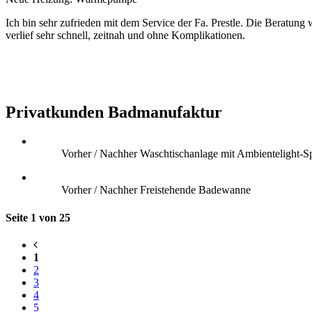
Ich bin sehr zufrieden mit dem Service der Fa. Prestle. Die Beratu
verlief sehr schnell, zeitnah und ohne Komplikationen.
Privatkunden Badmanufaktur
Vorher / Nachher Waschtischanlage mit Ambientelight-S
Vorher / Nachher Freistehende Badewanne
Seite 1 von 25
1
2
3
4
5