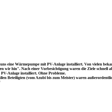
uns eine Wärmepumpe mit PV-Anlage installiert. Von vielen bekam
 wir hin". Nach einer Vorbesichtigung waren die Ziele schnell ab
V-Anlage installiert. Ohne Probleme.
llen Beteiligten (vom Azubi bis zum Meister) waren außerordentli
“