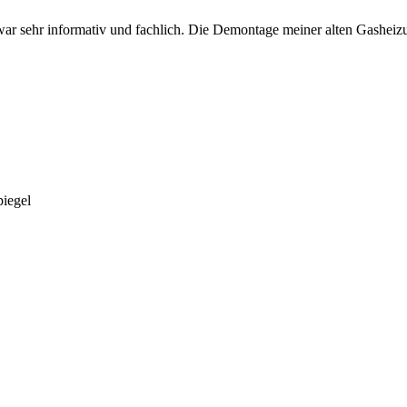
ng war sehr informativ und fachlich. Die Demontage meiner alten Gash
piegel