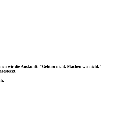
en wir die Auskunft: "Geht so nicht. Machen wir nicht."
gesteckt.
ch.