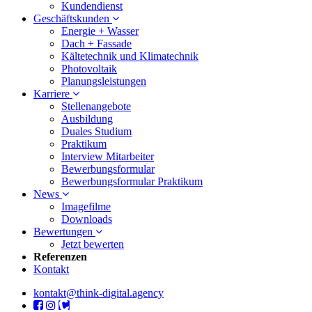
Kundendienst
Geschäftskunden
Energie + Wasser
Dach + Fassade
Kältetechnik und Klimatechnik
Photovoltaik
Planungsleistungen
Karriere
Stellenangebote
Ausbildung
Duales Studium
Praktikum
Interview Mitarbeiter
Bewerbungsformular
Bewerbungsformular Praktikum
News
Imagefilme
Downloads
Bewertungen
Jetzt bewerten
Referenzen
Kontakt
kontakt@think-digital.agency