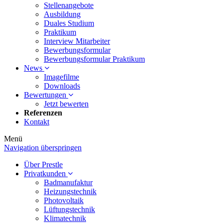
Stellenangebote
Ausbildung
Duales Studium
Praktikum
Interview Mitarbeiter
Bewerbungsformular
Bewerbungsformular Praktikum
News
Imagefilme
Downloads
Bewertungen
Jetzt bewerten
Referenzen
Kontakt
Menü
Navigation überspringen
Über Prestle
Privatkunden
Badmanufaktur
Heizungstechnik
Photovoltaik
Lüftungstechnik
Klimatechnik