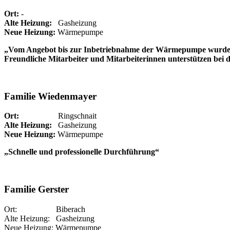
Ort:
-
Alte Heizung:
Gasheizung
Neue Heizung:
Wärmepumpe
„Vom Angebot bis zur Inbetriebnahme der Wärmepumpe wurde alle
Freundliche Mitarbeiter und Mitarbeiterinnen unterstützen bei 
Familie Wiedenmayer
Ort:
Ringschnait
Alte Heizung:
Gasheizung
Neue Heizung:
Wärmepumpe
„Schnelle und professionelle Durchführung“
Familie Gerster
Ort: Biberach
Alte Heizung: Gasheizung
Neue Heizung: Wärmepumpe