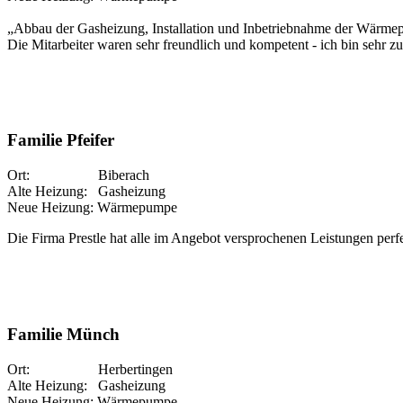
„Abbau der Gasheizung, Installation und Inbetriebnahme der Wärmep
Die Mitarbeiter waren sehr freundlich und kompetent - ich bin sehr zu
Familie Pfeifer
Ort: Biberach
Alte Heizung: Gasheizung
Neue Heizung: Wärmepumpe
Die Firma Prestle hat alle im Angebot versprochenen Leistungen perfe
Familie Münch
Ort: Herbertingen
Alte Heizung: Gasheizung
Neue Heizung: Wärmepumpe