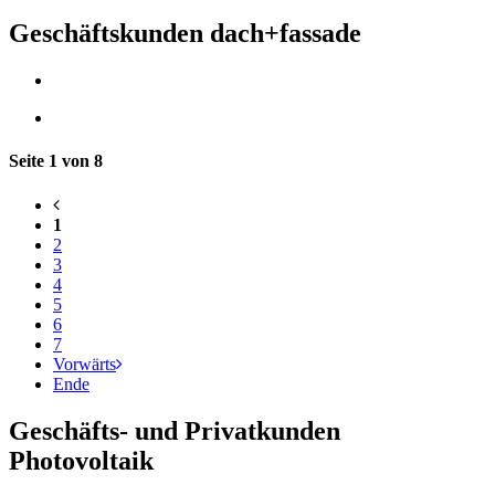
Geschäftskunden dach+fassade
Seite 1 von 8
1
2
3
4
5
6
7
Vorwärts
Ende
Geschäfts- und Privatkunden
Photovoltaik