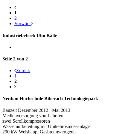
1
2
Vorwärts
Industriebetrieb Ulm Kälte
Seite 2 von 2
Zurück
1
2
Neubau Hochschule Biberach Technologiepark
Bauzeit Dezember 2012 - Mai 2013
Medienversorgung von Laboren
zwei Scrollkompressoren
Wasseraufbereitung mit Umkehrosmoseanlage
290 kW Weishaupt Gasbrennwertgerät