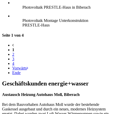
Photovoltaik PRESTLE-Haus in Biberach
Photovoltaik Montage Unterkonstruktion
PRESTLE-Haus
Seite 1 von 4
1
2
3
4
Vorwärts
Ende
Geschäftskunden energie+wasser
Austausch Heizung Autohaus Moll, Biberach
Bei dem Bauvorhaben Autohaus Moll wurde der bestehende
Gaskessel ausgebaut und durch ein neues, modernes Heizsystem
ersetzt. Dabei wurden zwei Luft-Wasser-Wärmepumpen sowie ein