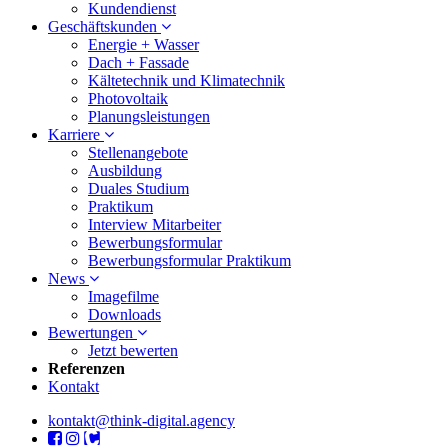
Kundendienst
Geschäftskunden
Energie + Wasser
Dach + Fassade
Kältetechnik und Klimatechnik
Photovoltaik
Planungsleistungen
Karriere
Stellenangebote
Ausbildung
Duales Studium
Praktikum
Interview Mitarbeiter
Bewerbungsformular
Bewerbungsformular Praktikum
News
Imagefilme
Downloads
Bewertungen
Jetzt bewerten
Referenzen
Kontakt
kontakt@think-digital.agency