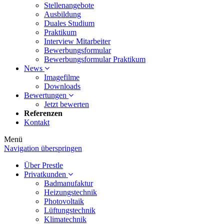
Stellenangebote
Ausbildung
Duales Studium
Praktikum
Interview Mitarbeiter
Bewerbungsformular
Bewerbungsformular Praktikum
News
Imagefilme
Downloads
Bewertungen
Jetzt bewerten
Referenzen
Kontakt
Menü
Navigation überspringen
Über Prestle
Privatkunden
Badmanufaktur
Heizungstechnik
Photovoltaik
Lüftungstechnik
Klimatechnik