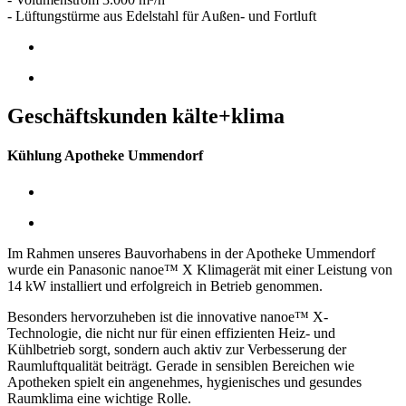
- Lüftungstürme aus Edelstahl für Außen- und Fortluft
Geschäftskunden kälte+klima
Kühlung Apotheke Ummendorf
Im Rahmen unseres Bauvorhabens in der Apotheke Ummendorf
wurde ein Panasonic nanoe™ X Klimagerät mit einer Leistung von
14 kW installiert und erfolgreich in Betrieb genommen.
Besonders hervorzuheben ist die innovative nanoe™ X-
Technologie, die nicht nur für einen effizienten Heiz- und
Kühlbetrieb sorgt, sondern auch aktiv zur Verbesserung der
Raumluftqualität beiträgt. Gerade in sensiblen Bereichen wie
Apotheken spielt ein angenehmes, hygienisches und gesundes
Raumklima eine wichtige Rolle.