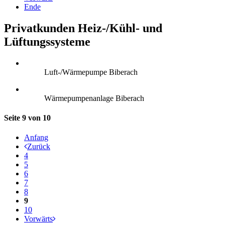
Ende
Privatkunden Heiz-/Kühl- und
Lüftungssysteme
Luft-/Wärmepumpe Biberach
Wärmepumpenanlage Biberach
Seite 9 von 10
Anfang
Zurück
4
5
6
7
8
9
10
Vorwärts