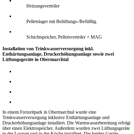
Heizungsverteiler
Pelletslager mit Belüftungs-/Befüllltg.
Schichtspeicher, Pelletsverteiler + MAG
Installation von Trinkwasserversorgung inkl.
Enthärtungsanlage, Druckerhöhungsanlage sowie zwei
Lüftungsgeräte in Obermarchtal
In einem Freizeitpark in Obermarchtal wurde eine
Trinkwasserversorgung inklusive Enthärtungsanlage und
Druckerhöhungsanlage installiert. Die Warmwasserbereitung erfolgt
über einen Elektrospeicher.
Außerdem wurden zwei Lüftungsgeräte
in der Lounge und in der Küche installiert. Die beiden Geräte