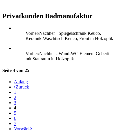
Privatkunden Badmanufaktur
Vorher/Nachher - Spiegelschrank Keuco,
Keramik-Waschtisch Keuco, Front in Holzoptik
Vorher/Nachher - Wand-WC Element Geberit
mit Stauraum in Holzoptik
Seite 4 von 25
Anfang
Zurück
1
2
3
4
5
6
7
Vorwärts