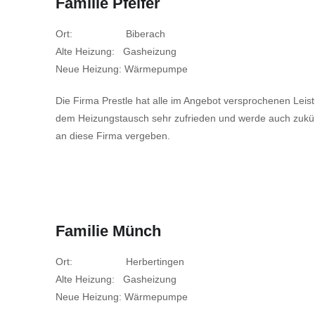
Familie Pfeifer
Ort: Biberach
Alte Heizung: Gasheizung
Neue Heizung: Wärmepumpe
Die Firma Prestle hat alle im Angebot versprochenen Leistun
dem Heizungstausch sehr zufrieden und werde auch zukünf
an diese Firma vergeben.
Familie Münch
Ort: Herbertingen
Alte Heizung: Gasheizung
Neue Heizung: Wärmepumpe