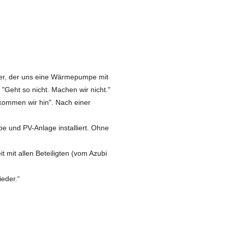
er, der uns eine Wärmepumpe mit
 "Geht so nicht. Machen wir nicht."
kommen wir hin". Nach einer
 und PV-Anlage installiert. Ohne
 mit allen Beteiligten (vom Azubi
ieder.“