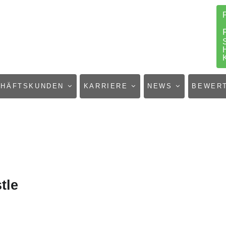
CHÄFTSKUNDEN
KARRIERE
NEWS
BEWER
tle