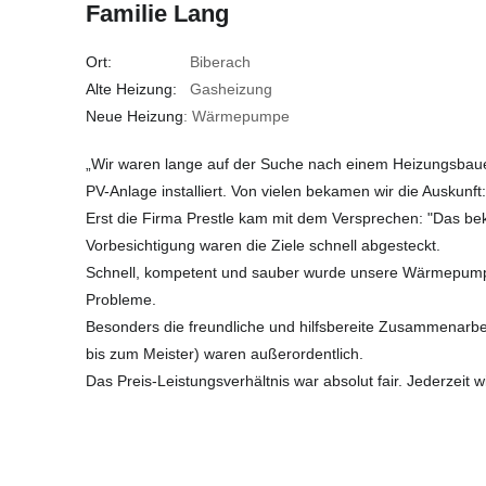
Familie Lang
Ort:
Biberach
Alte Heizung:
Gasheizung
Neue Heizung
: Wärmepumpe
„Wir waren lange auf der Suche nach einem Heizungsbau
PV-Anlage installiert. Von vielen bekamen wir die Auskunft:
Erst die Firma Prestle kam mit dem Versprechen: "Das be
Vorbesichtigung waren die Ziele schnell abgesteckt.
Schnell, kompetent und sauber wurde unsere Wärmepumpe
Probleme.
Besonders die freundliche und hilfsbereite Zusammenarbeit
bis zum Meister) waren außerordentlich.
Das Preis-Leistungsverhältnis war absolut fair. Jederzeit w