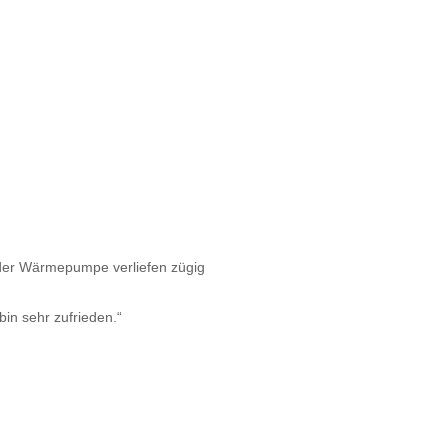
 der Wärmepumpe verliefen zügig
bin sehr zufrieden.“