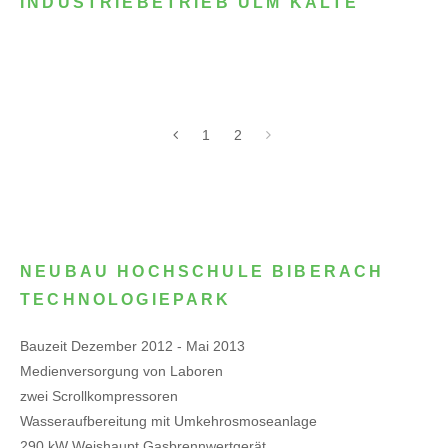
INDUSTRIEBETRIEB ULM KÄLTE
1
2
NEUBAU HOCHSCHULE BIBERACH
TECHNOLOGIEPARK
Bauzeit Dezember 2012 - Mai 2013
Medienversorgung von Laboren
zwei Scrollkompressoren
Wasseraufbereitung mit Umkehrosmoseanlage
290 kW Weishaupt Gasbrennwertgerät