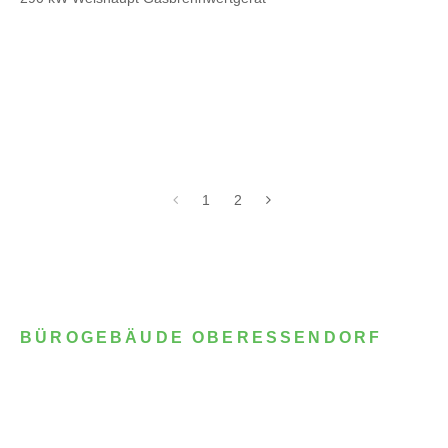
1
2
BÜROGEBÄUDE OBERESSENDORF