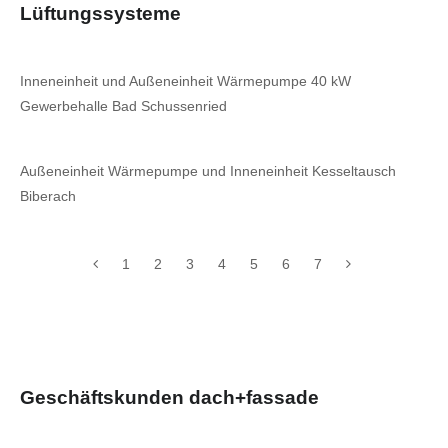
Lüftungssysteme
Inneneinheit und Außeneinheit Wärmepumpe 40 kW
Gewerbehalle Bad Schussenried
Außeneinheit Wärmepumpe und Inneneinheit Kesseltausch
Biberach
1
2
3
4
5
6
7
Geschäftskunden dach+fassade