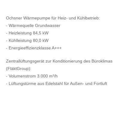
Ochsner Wärmepumpe für Heiz- und Kühlbetrieb:
- Wärmequelle Grundwasser
- Heizleistung 84,5 kW
- Kühlleistung 80,0 kW
- Energieeffizienzklasse A+++
Zentrallüftungsgerät zur Konditionierung des Büroklimas
(FläktGroup):
- Volumenstrom 3.000 m³/h
- Lüftungstürme aus Edelstahl für Außen- und Fortluft