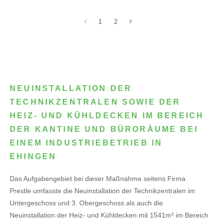
1
2
NEUINSTALLATION DER
TECHNIKZENTRALEN SOWIE DER
HEIZ- UND KÜHLDECKEN IM BEREICH
DER KANTINE UND BÜRORÄUME BEI
EINEM INDUSTRIEBETRIEB IN
EHINGEN
Das Aufgabengebiet bei dieser Maßnahme seitens Firma
Prestle umfasste die Neuinstallation der Technikzentralen im
Untergeschoss und 3. Obergeschoss als auch die
Neuinstallation der Heiz- und Kühldecken mit 1541m³ im Bereich