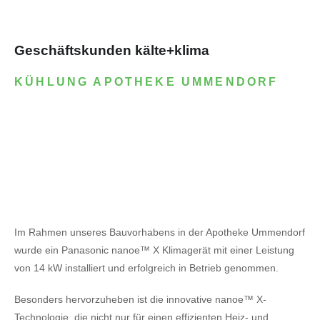
Geschäftskunden kälte+klima
KÜHLUNG APOTHEKE UMMENDORF
Im Rahmen unseres Bauvorhabens in der Apotheke Ummendorf
wurde ein Panasonic nanoe™ X Klimagerät mit einer Leistung
von 14 kW installiert und erfolgreich in Betrieb genommen.
Besonders hervorzuheben ist die innovative nanoe™ X-
Technologie, die nicht nur für einen effizienten Heiz- und