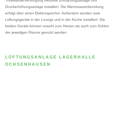
Trinkwasserversorgung inklusive Enthärtungsanlage und
Druckerhöhungsanlage installiert. Die Warmwasserbereitung
erfolgt über einen Elektrospeicher.
Außerdem wurden zwei
Lüftungsgeräte in der Lounge und in der Küche installiert. Die
beiden Geräte können sowohl zum Heizen als auch zum Kühlen
der jeweiligen Räume genutzt werden.
LÜFTUNGSANLAGE LAGERHALLE
OCHSENHAUSEN