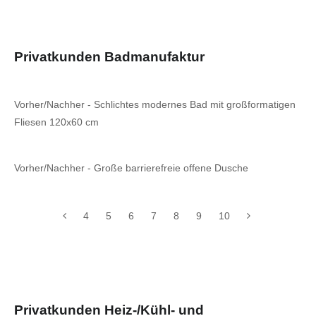
Privatkunden Badmanufaktur
Vorher/Nachher - Schlichtes modernes Bad mit großformatigen
Fliesen 120x60 cm
Vorher/Nachher - Große barrierefreie offene Dusche
4
5
6
7
8
9
10
Privatkunden Heiz-/Kühl- und