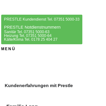
PRESTLE Kundendienst Tel. 07351 5000-33
PRESTLE Notdienstnummern
Sanitär Tel. 07351 5000-63
Heizung Tel. 07351 5000-64
Kälte/Klima Tel. 0178 25 404 27
MENÜ
Kundenerfahrungen mit Prestle