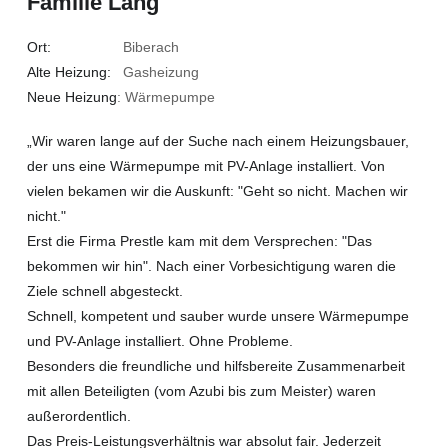
Familie Lang
Ort:
Biberach
Alte Heizung:
Gasheizung
Neue Heizung
: Wärmepumpe
„Wir waren lange auf der Suche nach einem Heizungsbauer,
der uns eine Wärmepumpe mit PV-Anlage installiert. Von
vielen bekamen wir die Auskunft: "Geht so nicht. Machen wir
nicht."
Erst die Firma Prestle kam mit dem Versprechen: "Das
bekommen wir hin". Nach einer Vorbesichtigung waren die
Ziele schnell abgesteckt.
Schnell, kompetent und sauber wurde unsere Wärmepumpe
und PV-Anlage installiert. Ohne Probleme.
Besonders die freundliche und hilfsbereite Zusammenarbeit
mit allen Beteiligten (vom Azubi bis zum Meister) waren
außerordentlich.
Das Preis-Leistungsverhältnis war absolut fair. Jederzeit