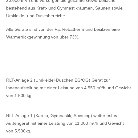
20.000 m³/h und versorgen die gesamte Gewerbefläche
bestehend aus Kraft- und Gymnastikräumen, Saunen sowie
Umkleide- und Duschbereiche.
Alle Geräte sind von der Fa. Robatherm und besitzen eine
Wärmerückgewinnung von über 73%.
RLT-Anlage 2 (Umkleide+Duschen EG/OG) Gerät zur
Innenaufstellung mit einer Leistung von 4.550 m³/h und Gewicht
von 1.500 kg
RLT-Anlage 1 (Kardio, Gymnastik, Spinning) wetterfestes
Außengerät mit einer Leistung von 11.000 m³/h und Gewicht
von 5.500kg.