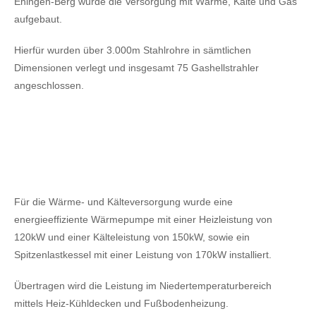
Ehingen-Berg wurde die Versorgung mit Wärme, Kälte und Gas
aufgebaut.
Hierfür wurden über 3.000m Stahlrohre in sämtlichen
Dimensionen verlegt und insgesamt 75 Gashellstrahler
angeschlossen.
Für die Wärme- und Kälteversorgung wurde eine
energieeffiziente Wärmepumpe mit einer Heizleistung von
120kW
und einer Kälteleistung von 150kW,
sowie ein
Spitzenlastkessel mit einer Leistung von 170kW installiert.
Übertragen wird die Leistung im Niedertemperaturbereich
mittels Heiz-Kühldecken und Fußbodenheizung.