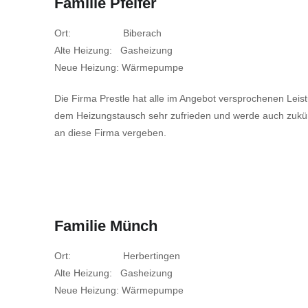
Familie Pfeifer
Ort: Biberach
Alte Heizung: Gasheizung
Neue Heizung: Wärmepumpe
Die Firma Prestle hat alle im Angebot versprochenen Leistun
dem Heizungstausch sehr zufrieden und werde auch zukünf
an diese Firma vergeben.
Familie Münch
Ort: Herbertingen
Alte Heizung: Gasheizung
Neue Heizung: Wärmepumpe