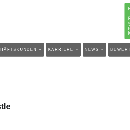
CHÄFTSKUNDEN
KARRIERE
NEWS
BEWER
tle