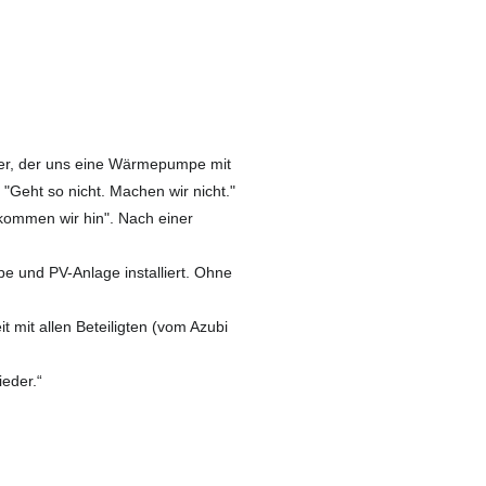
er, der uns eine Wärmepumpe mit
 "Geht so nicht. Machen wir nicht."
kommen wir hin". Nach einer
 und PV-Anlage installiert. Ohne
 mit allen Beteiligten (vom Azubi
ieder.“