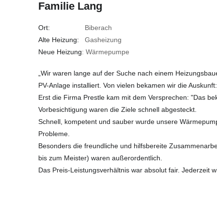
Familie Lang
Ort:
Biberach
Alte Heizung:
Gasheizung
Neue Heizung
: Wärmepumpe
„Wir waren lange auf der Suche nach einem Heizungsbau
PV-Anlage installiert. Von vielen bekamen wir die Auskunft:
Erst die Firma Prestle kam mit dem Versprechen: "Das be
Vorbesichtigung waren die Ziele schnell abgesteckt.
Schnell, kompetent und sauber wurde unsere Wärmepumpe
Probleme.
Besonders die freundliche und hilfsbereite Zusammenarbeit
bis zum Meister) waren außerordentlich.
Das Preis-Leistungsverhältnis war absolut fair. Jederzeit w