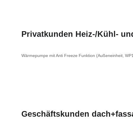
Privatkunden Heiz-/Kühl- u
Wärmepumpe mit Anti Freeze Funktion (Außeneinheit, WP13
Geschäftskunden dach+fass