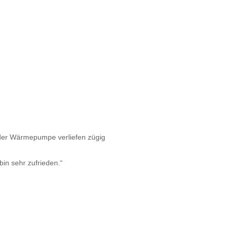
 der Wärmepumpe verliefen zügig
bin sehr zufrieden.“