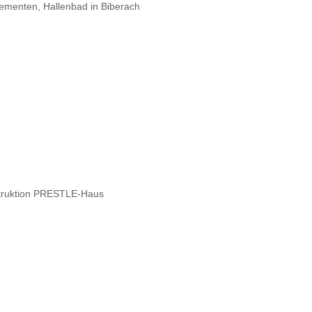
ementen, Hallenbad in Biberach
struktion PRESTLE-Haus