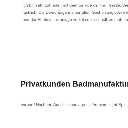
Ich bin sehr zufrieden mit dem Service der Fa. Prestle. Di
fachlich. Die Demontage meiner alten Gasheizung sowi
und der Photovoltaikanlage verlief sehr schnell, zeitnah 
Privatkunden Badmanufaktu
Vorher / Nachher Waschtischanlage mit Ambientelight-Spie