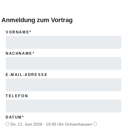
Anmeldung zum Vortrag
PFLICHTFELD
VORNAME
*
PFLICHTFELD
NACHNAME
*
E-MAIL-ADRESSE
TELEFON
PFLICHTFELD
DATUM
*
Do, 11. Juni 2026 - 19.00 Uhr Ochsenhausen