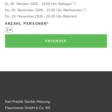
Di, 20. Oktober 2026 - 19.00 Uhr Äpfingen
Do, 05. November 2026 - 19.00 Uhr Warthausen
Do, 19. November 2026 - 19.00 Uhr Biberach
PFLICHTFELD
ANZAHL PERSONEN
*
ABSENDEN
Karl Prestle Sanitär-Heizung-
Flaschnerei GmbH & Co. KG