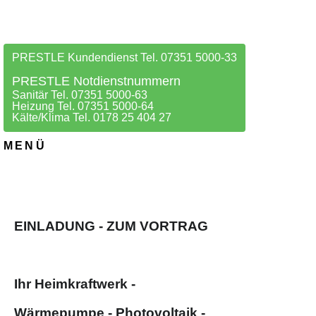
PRESTLE Kundendienst Tel. 07351 5000-33
PRESTLE Notdienstnummern
Sanitär Tel. 07351 5000-63
Heizung Tel. 07351 5000-64
Kälte/Klima Tel. 0178 25 404 27
MENÜ
EINLADUNG - ZUM VORTRAG
Ihr Heimkraftwerk -
Wärmepumpe - Photovoltaik -